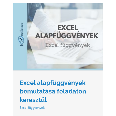
SA
Excel alapfüggvények
bemutatása feladaton
keresztül
Excel függvények