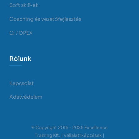
Soft skill-ek
Coaching és vezetőfejlesztés
CI / OPEX
Rólunk
Kapcsolat
Adatvédelem
© Copyright 2016 - 2026 Excellence
Training Kft. | Vállalati képzések |