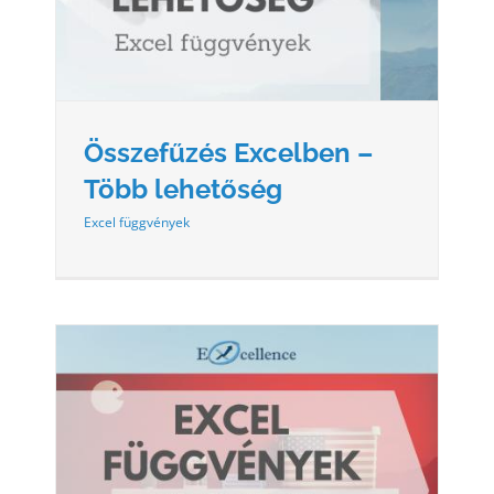
Összefűzés Excelben –
Több lehetőség
Excel függvények
AR