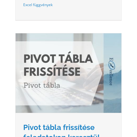
Excel függvények
KON
Pivot tábla frissítése