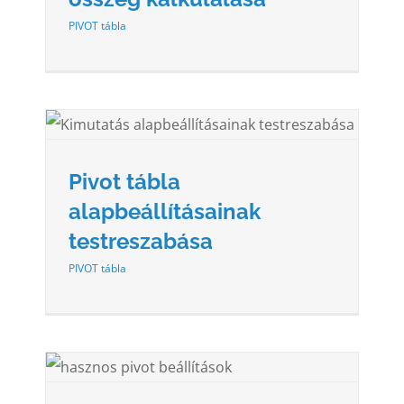
PIVOT tábla
K
Pivot tábla
alapbeállításainak
testreszabása
PIVOT tábla
ÁS