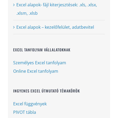
Excel alapok- fájl kiterjesztések: .xls, .xlsx,
.xlsm, .xlsb
Excel alapok – kezelőfelület, adatbevitel
EXCEL TANFOLYAM VÁLLALATOKNAK
Személyes Excel tanfolyam
Online Excel tanfolyam
INGYENES EXCEL ÚTMUTATÓ TÉMAKÖRÖK
Excel függvények
PIVOT tábla