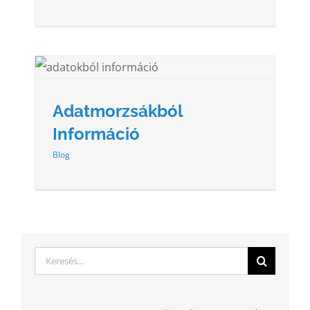
Adatmorzsákból
Információ
Blog
Keresés...