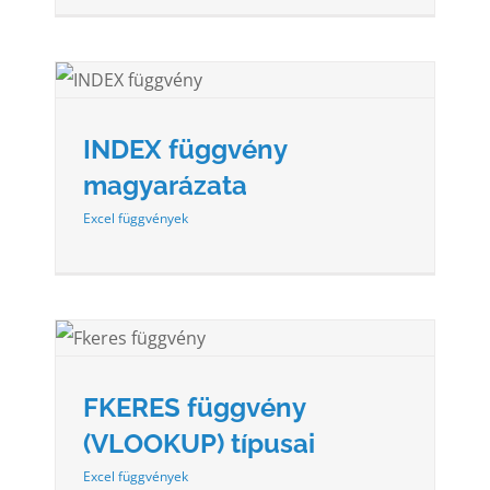
INDEX függvény
magyarázata
Excel függvények
AI
FKERES függvény
(VLOOKUP) típusai
Excel függvények