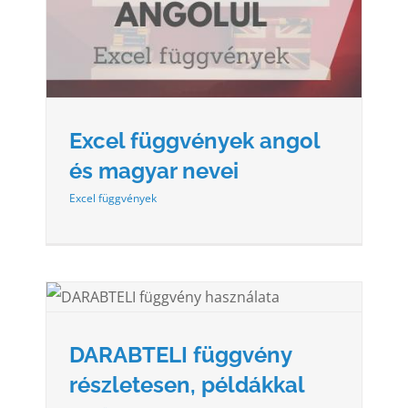
Excel függvények angol
és magyar nevei
Excel függvények
,
DARABTELI függvény
részletesen, példákkal