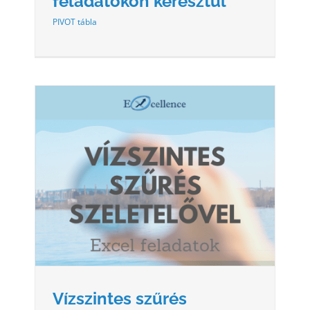
feladatokon keresztül
PIVOT tábla
Vízszintes szűrés