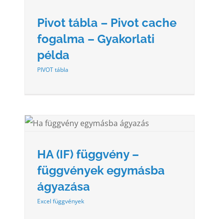
Pivot tábla – Pivot cache
fogalma – Gyakorlati
példa
PIVOT tábla
HA (IF) függvény –
függvények egymásba
ágyazása
Excel függvények