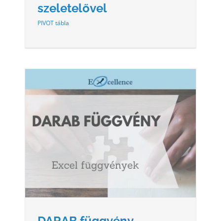
szeletelővel
PIVOT tábla
DARAB függvény