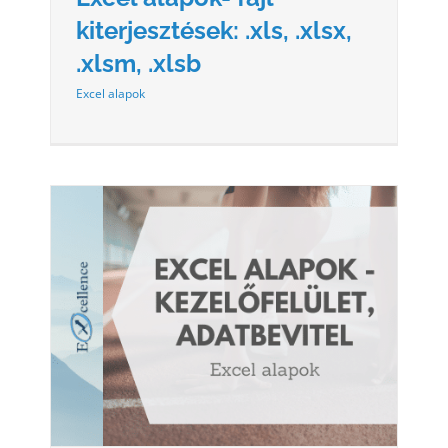
kiterjesztések: .xls, .xlsx,
.xlsm, .xlsb
Excel alapok