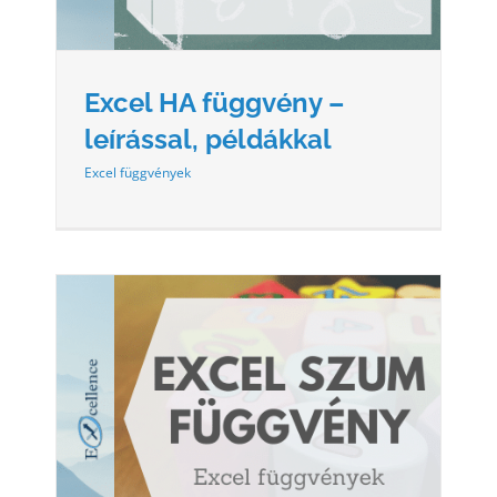
Excel HA függvény –
leírással, példákkal
Excel függvények
L,