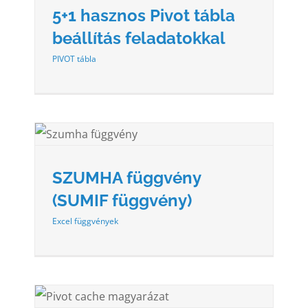
5+1 hasznos Pivot tábla
beállítás feladatokkal
PIVOT tábla
Y)
SZUMHA függvény
(SUMIF függvény)
Excel függvények
A –