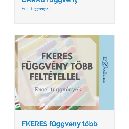
Excel függvények
EL
FKERES függvény több