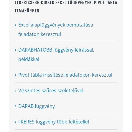
LEGFRISSEBB CIKKEK EXCEL FÜGGVÉNYEK, PIVOT TÁBLA
TÉMAKÖRBEN
Excel alapfüggvények bemutatása
feladaton keresztül
DARABHATÖBB függvény-leírással,
példákkal
Pivot tábla frissítése feladatokon keresztül
Vízszintes szűrés szeletelővel
DARAB függvény
FKERES függvény több feltétellel