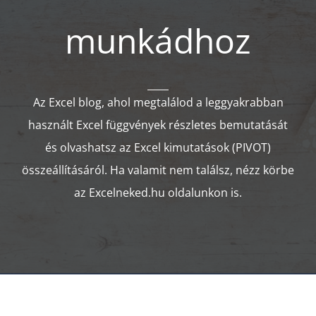
munkádhoz
Az Excel blog, ahol megtalálod a leggyakrabban
használt Excel függvények részletes bemutatását
és olvashatsz az Excel kimutatások (PIVOT)
összeállításáról. Ha valamit nem találsz, nézz körbe
az
Excelneked.hu
oldalunkon is.