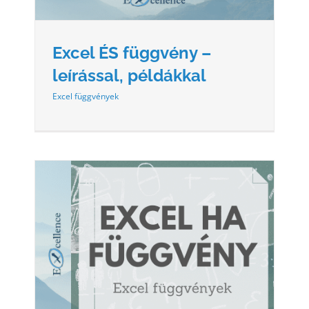
Excel ÉS függvény –
leírással, példákkal
Excel függvények
,