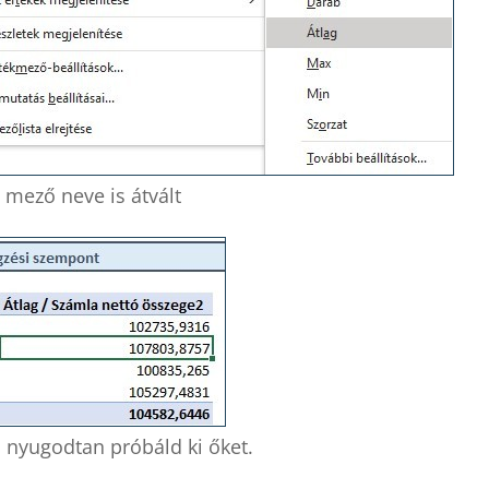
 mező neve is átvált
 nyugodtan próbáld ki őket.