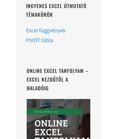
INGYENES EXCEL ÚTMUTATÓ
TÉMAKÖRÖK
Excel függvények
PIVOT tábla
ONLINE EXCEL TANFOLYAM –
EXCEL KEZDŐTŐL A
HALADÓIG