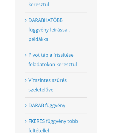
keresztül
DARABHATÖBB
függvény-leírással,
példákkal
Pivot tábla frissítése
feladatokon keresztül
Vízszintes szűrés
szeletelővel
DARAB függvény
FKERES függvény több
feltétellel