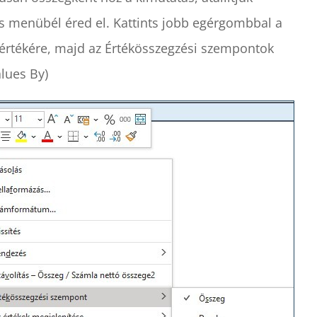
 menübél éred el. Kattints jobb egérgombbal a
értékére, majd az Értékösszegzési szempontok
lues By)