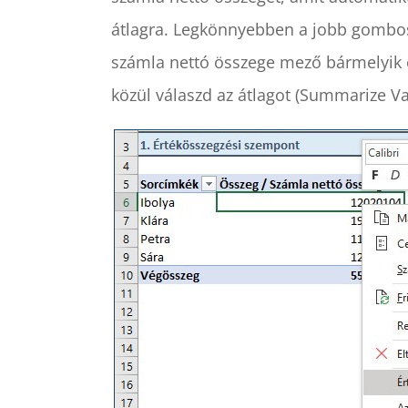
átlagra. Legkönnyebben a jobb gombos
számla nettó összege mező bármelyik 
közül válaszd az átlagot (Summarize Va