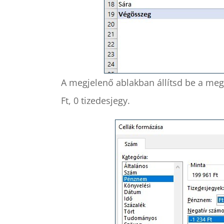
A megjelenő ablakban állítsd be a m
Ft, 0 tizedesjegy.