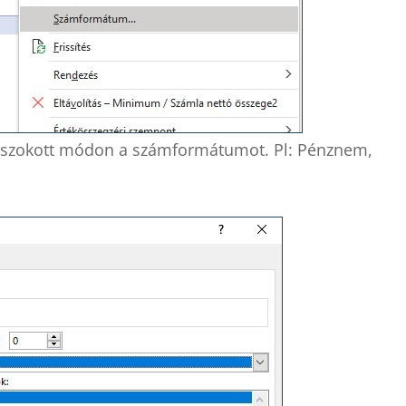
egszokott módon a számformátumot. Pl: Pénznem,