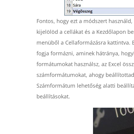
Fontos, hogy ezt a módszert használd
kijelölöd a cellákat és a Kezdőlapon 
menüből a Cellaformázásra kattintva. E
fogja formázni, aminek hátránya, hog
formátumokat használsz, az Excel össz
számformátumokat, ahogy beállítottad.
Számformátum lehetőség alatti beállí
beállításokat.