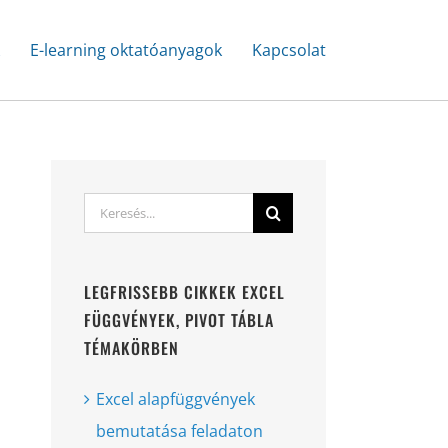
k
E-learning oktatóanyagok
Kapcsolat
Keresés...
LEGFRISSEBB CIKKEK EXCEL
FÜGGVÉNYEK, PIVOT TÁBLA
TÉMAKÖRBEN
Excel alapfüggvények
bemutatása feladaton