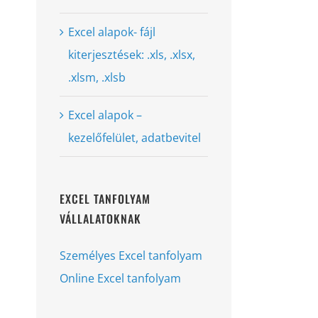
Excel alapok- fájl
kiterjesztések: .xls, .xlsx,
.xlsm, .xlsb
Excel alapok –
kezelőfelület, adatbevitel
EXCEL TANFOLYAM
VÁLLALATOKNAK
Személyes Excel tanfolyam
Online Excel tanfolyam