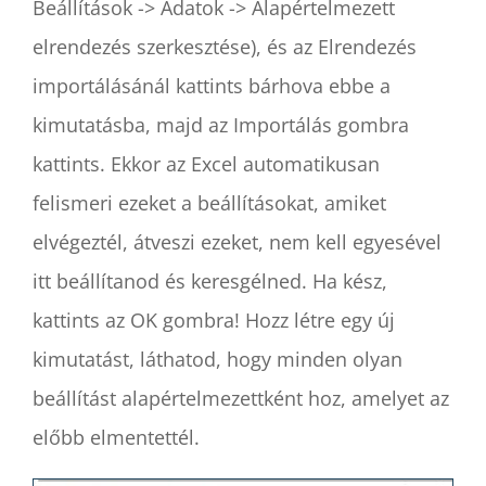
Beállítások -> Adatok -> Alapértelmezett
elrendezés szerkesztése), és az Elrendezés
importálásánál kattints bárhova ebbe a
kimutatásba, majd az Importálás gombra
kattints. Ekkor az Excel automatikusan
felismeri ezeket a beállításokat, amiket
elvégeztél, átveszi ezeket, nem kell egyesével
itt beállítanod és keresgélned. Ha kész,
kattints az OK gombra! Hozz létre egy új
kimutatást, láthatod, hogy minden olyan
beállítást alapértelmezettként hoz, amelyet az
előbb elmentettél.