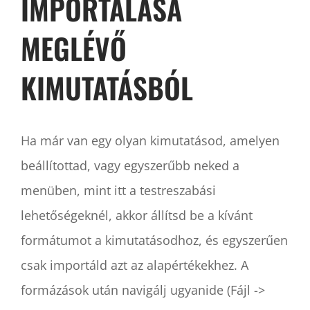
IMPORTÁLÁSA
MEGLÉVŐ
KIMUTATÁSBÓL
Ha már van egy olyan kimutatásod, amelyen
beállítottad, vagy egyszerűbb neked a
menüben, mint itt a testreszabási
lehetőségeknél, akkor állítsd be a kívánt
formátumot a kimutatásodhoz, és egyszerűen
csak importáld azt az alapértékekhez. A
formázások után navigálj ugyanide (Fájl ->