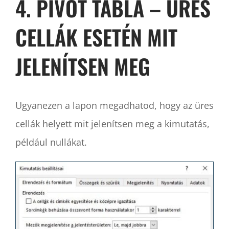
4. PIVOT TÁBLA – ÜRES
CELLÁK ESETÉN MIT
JELENÍTSEN MEG
Ugyanezen a lapon megadhatod, hogy az üres
cellák helyett mit jelenítsen meg a kimutatás,
például nullákat.