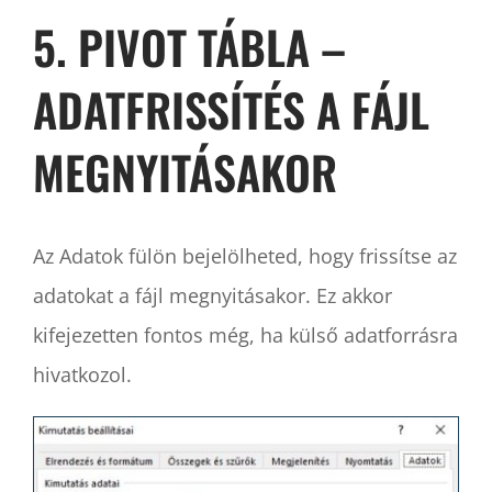
5. PIVOT TÁBLA –
ADATFRISSÍTÉS A FÁJL
MEGNYITÁSAKOR
Az Adatok fülön bejelölheted, hogy frissítse az
adatokat a fájl megnyitásakor. Ez akkor
kifejezetten fontos még, ha külső adatforrásra
hivatkozol.