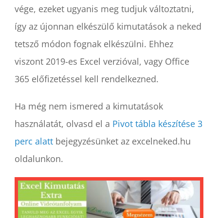
vége, ezeket ugyanis meg tudjuk változtatni,
így az újonnan elkészülő kimutatások a neked
tetsző módon fognak elkészülni. Ehhez
viszont 2019-es Excel verzióval, vagy Office
365 előfizetéssel kell rendelkezned.
Ha még nem ismered a kimutatások
használatát, olvasd el a
Pivot tábla készítése 3
perc alatt
bejegyzésünket az excelneked.hu
oldalunkon.