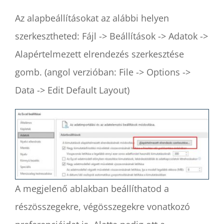
Az alapbeállításokat az alábbi helyen
szerkesztheted: Fájl -> Beállítások -> Adatok ->
Alapértelmezett elrendezés szerkesztése
gomb. (angol verzióban: File -> Options ->
Data -> Edit Default Layout)
A megjelenő ablakban beállíthatod a
részösszegekre, végösszegekre vonatkozó