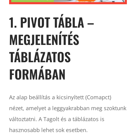
1. PIVOT TÁBLA –
MEGJELENÍTÉS
TÁBLÁZATOS
FORMÁBAN
Az alap beállítás a kicsinyített (Comapct)
nézet, amelyet a leggyakrabban meg szoktunk
változtatni. A Tagolt és a táblázatos is
hasznosabb lehet sok esetben.