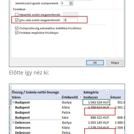
Előtte így néz ki: