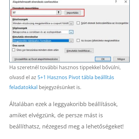
Ha szeretnél további hasznos tippekkel bővülni,
olvasd el az
5+1 Hasznos Pivot tábla beállítás
feladatokkal
bejegyzésünket is.
Általában ezek a leggyakoribb beállítások,
amiket elvégzünk, de persze mást is
beállíthatsz, nézegesd meg a lehetőségeket!