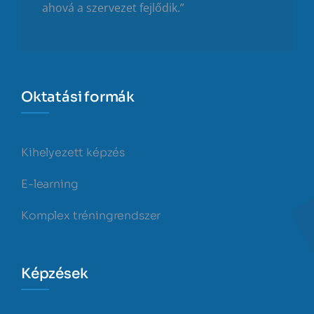
ahová a szervezet fejlődik.”
Oktatási formák
Kihelyezett képzés
E-learning
Komplex tréningrendszer
Képzések