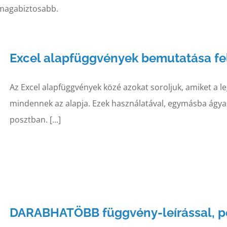
e magabiztosabb.
Excel alapfüggvények bemutatása fe
Az Excel alapfüggvények közé azokat soroljuk, amiket a 
mindennek az alapja. Ezek használatával, egymásba ágy
posztban. [...]
DARABHATÖBB függvény-leírással, p