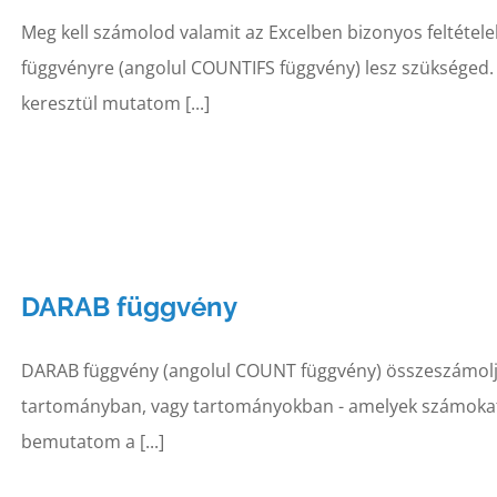
Meg kell számolod valamit az Excelben bizonyos feltéte
függvényre (angolul COUNTIFS függvény) lesz szükséged.
keresztül mutatom [...]
DARAB függvény
DARAB függvény (angolul COUNT függvény) összeszámolja 
tartományban, vagy tartományokban - amelyek számokat
bemutatom a [...]