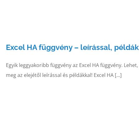
Excel HA függvény – leírással, példák
Egyik leggyakoribb függvény az Excel HA függvény. Lehet
meg az elejétől leírással és példákkal! Excel HA [...]