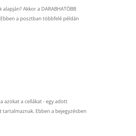
lek alapján? Akkor a DARABHATÖBB
 Ebben a posztban többfelé példán
azokat a cellákat - egy adott
 tartalmaznak. Ebben a bejegyzésben