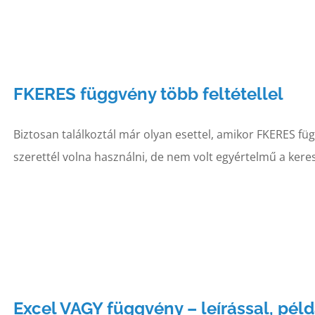
FKERES függvény több feltétellel
Biztosan találkoztál már olyan esettel, amikor FKERES f
szerettél volna használni, de nem volt egyértelmű a keresé
Excel VAGY függvény – leírással, pél