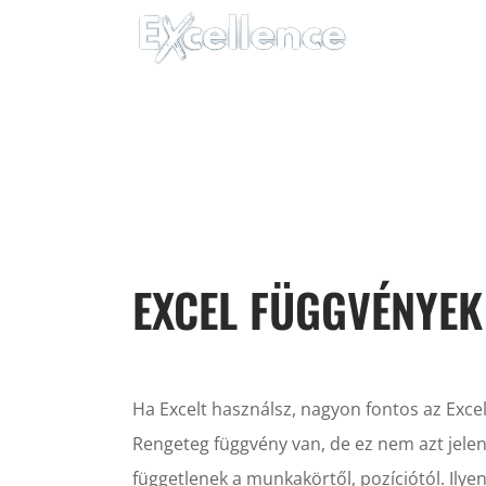
Kihagyás
EXCEL FÜG
EXCEL FÜGGVÉNYEK
Ha Excelt használsz, nagyon fontos az Exce
Rengeteg függvény van, de ez nem azt jelen
függetlenek a munkakörtől, pozíciótól. Il