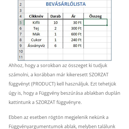
Ahhoz, hogy a sorokban az összeget ki tudjuk
számolni, a korábban már kikeresett SZORZAT
függvényt (PRODUCT) kell használjuk. Ezt tehetjük
úgy is, hogy a Függvény beszúrása ablakban duplán
kattintunk a SZORZAT függvényre.
Ebben az esetben rögtön megjelenik nekünk a
Függvényargumentumok ablak, melyben találunk