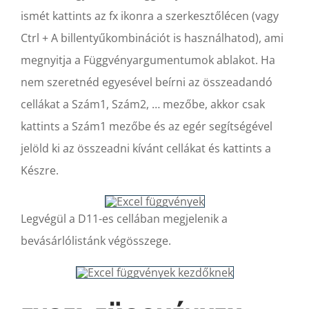
ismét kattints az fx ikonra a szerkesztőlécen (vagy
Ctrl + A billentyűkombinációt is használhatod), ami
megnyitja a Függvényargumentumok ablakot. Ha
nem szeretnéd egyesével beírni az összeadandó
cellákat a Szám1, Szám2, … mezőbe, akkor csak
kattints a Szám1 mezőbe és az egér segítségével
jelöld ki az összeadni kívánt cellákat és kattints a
Készre.
Legvégül a D11-es cellában megjelenik a
bevásárlólistánk végösszege.