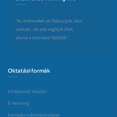
“Az embereket ott fejlesztjük, ahol
vannak – és oda segítjük őket,
ahová a szervezet fejlődik.”
Oktatási formák
Kihelyezett képzés
E-learning
Komplex tréningrendszer