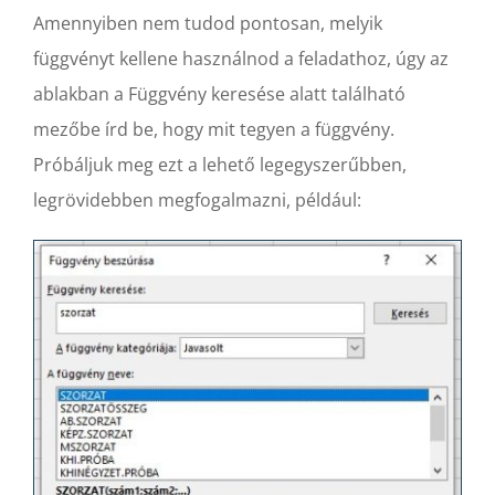
Amennyiben nem tudod pontosan, melyik
függvényt kellene használnod a feladathoz, úgy az
ablakban a Függvény keresése alatt található
mezőbe írd be, hogy mit tegyen a függvény.
Próbáljuk meg ezt a lehető legegyszerűbben,
legrövidebben megfogalmazni, például: