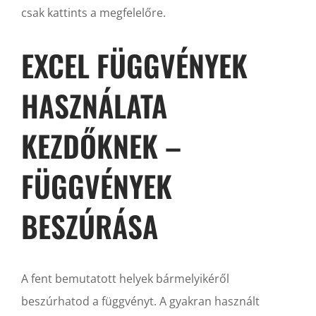
csak kattints a megfelelőre.
EXCEL FÜGGVÉNYEK
HASZNÁLATA
KEZDŐKNEK –
FÜGGVÉNYEK
BESZÚRÁSA
A fent bemutatott helyek bármelyikéről
beszúrhatod a függvényt. A gyakran használt