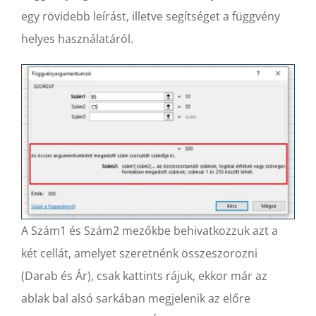
egy rövidebb leírást, illetve segítséget a függvény
helyes használatáról.
A Szám1 és Szám2 mezőkbe behivatkozzuk azt a
két cellát, amelyet szeretnénk összeszorozni
(Darab és Ár), csak kattints rájuk, ekkor már az
ablak bal alsó sarkában megjelenik az előre