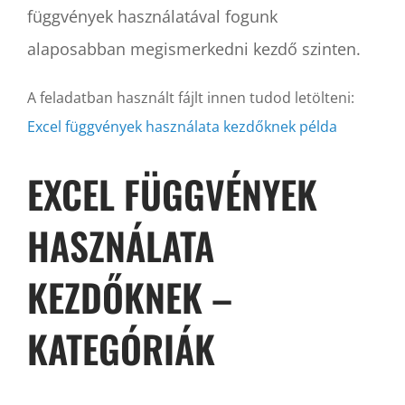
függvények használatával fogunk
alaposabban megismerkedni kezdő szinten.
A feladatban használt fájlt innen tudod letölteni:
Excel függvények használata kezdőknek példa
EXCEL FÜGGVÉNYEK
HASZNÁLATA
KEZDŐKNEK –
KATEGÓRIÁK