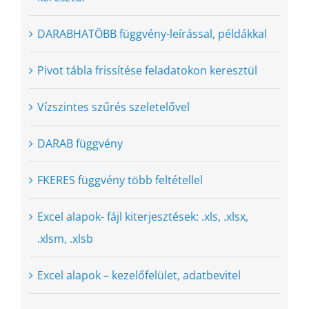
DARABHATÖBB függvény-leírással, példákkal
Pivot tábla frissítése feladatokon keresztül
Vízszintes szűrés szeletelővel
DARAB függvény
FKERES függvény több feltétellel
Excel alapok- fájl kiterjesztések: .xls, .xlsx,
.xlsm, .xlsb
Excel alapok – kezelőfelület, adatbevitel