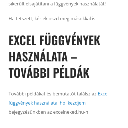
sikerült elsajátítani a függvények használatát!
Ha tetszett, kérlek oszd meg másokkal is.
EXCEL FÜGGVÉNYEK
HASZNÁLATA –
TOVÁBBI PÉLDÁK
További példákat és bemutatót találsz az
Excel
függvények használata, hol kezdjem
bejegyzésünkben az excelneked.hu-n