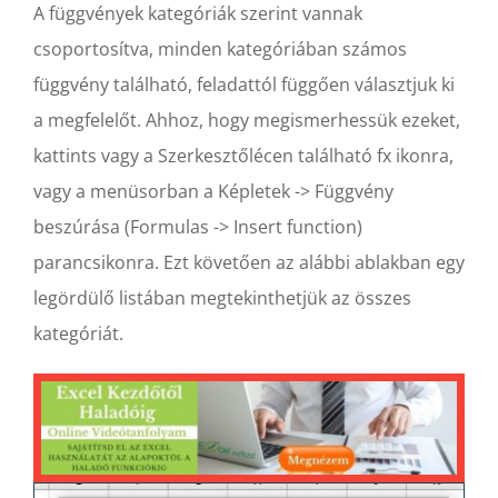
A függvények kategóriák szerint vannak
csoportosítva, minden kategóriában számos
függvény található, feladattól függően választjuk ki
a megfelelőt. Ahhoz, hogy megismerhessük ezeket,
kattints vagy a Szerkesztőlécen található fx ikonra,
vagy a menüsorban a Képletek -> Függvény
beszúrása (Formulas -> Insert function)
parancsikonra. Ezt követően az alábbi ablakban egy
legördülő listában megtekinthetjük az összes
kategóriát.