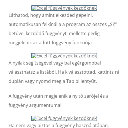
Láthatod, hogy amint elkezded gépelni,
automatikusan felkínálja a program az összes „SZ”
betűvel kezdődő függvényt, mellette pedig
megjelenik az adott függvény funkciója.
A nyilak segítségével vagy bal egérgombbal
választhatsz a listából. Ha kiválasztottad, kattints rá
duplán vagy nyomd meg a Tab billentyűt.
A függvény után megjelenik a nyitó zárójel és a
függvény argumentumai.
Ha nem vagy biztos a függvény használatában,