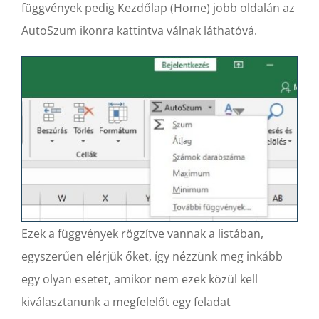
függvények pedig Kezdőlap (Home) jobb oldalán az
AutoSzum ikonra kattintva válnak láthatóvá.
Ezek a függvények rögzítve vannak a listában,
egyszerűen elérjük őket, így nézzünk meg inkább
egy olyan esetet, amikor nem ezek közül kell
kiválasztanunk a megfelelőt egy feladat