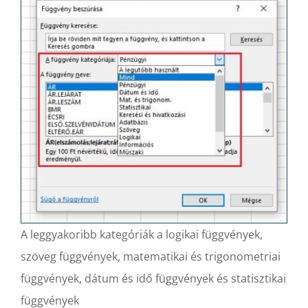
A leggyakoribb kategóriák a logikai függvények,
szöveg függvények, matematikai és trigonometriai
függvények, dátum és idő függvények és statisztikai
függvények