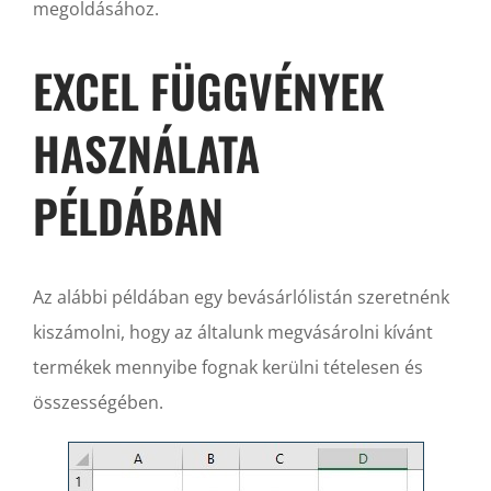
megoldásához.
EXCEL FÜGGVÉNYEK
HASZNÁLATA
PÉLDÁBAN
Az alábbi példában egy bevásárlólistán szeretnénk
kiszámolni, hogy az általunk megvásárolni kívánt
termékek mennyibe fognak kerülni tételesen és
összességében.