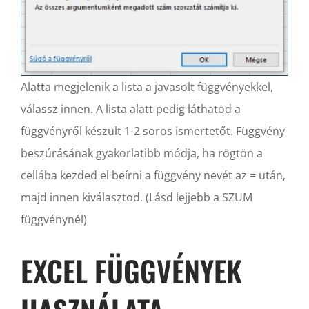
Alatta megjelenik a lista a javasolt függvényekkel,
válassz innen. A lista alatt pedig láthatod a
függvényről készült 1-2 soros ismertetőt. Függvény
beszúrásának gyakorlatibb módja, ha rögtön a
cellába kezded el beírni a függvény nevét az = után,
majd innen kiválasztod. (Lásd lejjebb a SZUM
függvénynél)
EXCEL FÜGGVÉNYEK