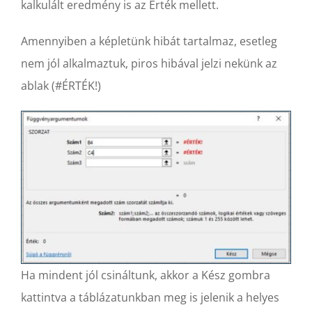
kalkulált eredmény is az Érték mellett.
Amennyiben a képletünk hibát tartalmaz, esetleg
nem jól alkalmaztuk, piros hibával jelzi nekünk az
ablak (#ÉRTÉK!)
Ha mindent jól csináltunk, akkor a Kész gombra
kattintva a táblázatunkban meg is jelenik a helyes