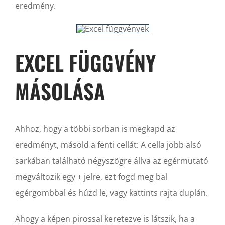
eredmény.
EXCEL FÜGGVÉNY
MÁSOLÁSA
Ahhoz, hogy a többi sorban is megkapd az
eredményt, másold a fenti cellát: A cella jobb alsó
sarkában található négyszögre állva az egérmutató
megváltozik egy + jelre, ezt fogd meg bal
egérgombbal és húzd le, vagy kattints rajta duplán.
Ahogy a képen pirossal keretezve is látszik, ha a