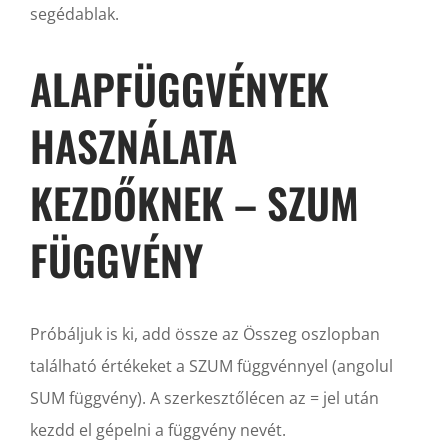
segédablak.
ALAPFÜGGVÉNYEK
HASZNÁLATA
KEZDŐKNEK – SZUM
FÜGGVÉNY
Próbáljuk is ki, add össze az Összeg oszlopban
található értékeket a SZUM függvénnyel (angolul
SUM függvény). A szerkesztőlécen az = jel után
kezdd el gépelni a függvény nevét.