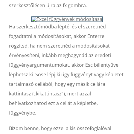
szerkesztőlécen újra az fx gombra.
Ha szerkesztőmódba léptél és el szeretnéd
fogadtatni a módosításokat, akkor Enterrel
rögzítsd, ha nem szeretnéd a módosításokat
érvényesíteni, inkább meghagynád az eredeti
függvényargumentumokat, akkor Esc billentyűvel
léphetsz ki. Sose lépj ki úgy függvényt vagy képletet
tartalmazó cellából, hogy egy másik cellára
kattintasz („kikattintasz”), mert azzal
behivatkozhatod ezt a cellát a képletbe,
függvénybe.
Bízom benne, hogy ezzel a kis összefoglalóval