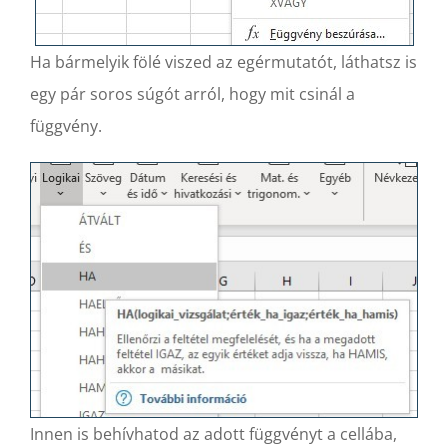
Ha bármelyik fölé viszed az egérmutatót, láthatsz is
egy pár soros súgót arról, hogy mit csinál a
függvény.
Innen is behívhatod az adott függvényt a cellába,