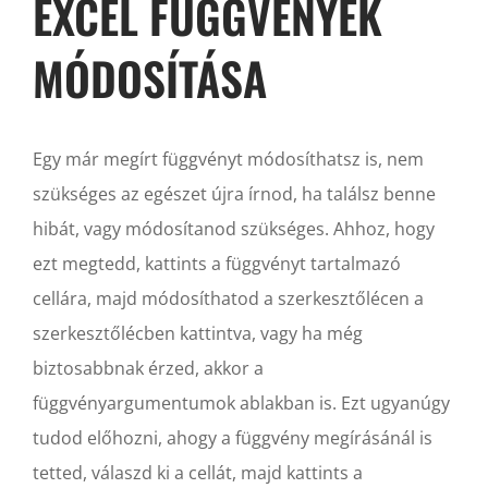
EXCEL FÜGGVÉNYEK
MÓDOSÍTÁSA
Egy már megírt függvényt módosíthatsz is, nem
szükséges az egészet újra írnod, ha találsz benne
hibát, vagy módosítanod szükséges. Ahhoz, hogy
ezt megtedd, kattints a függvényt tartalmazó
cellára, majd módosíthatod a szerkesztőlécen a
szerkesztőlécben kattintva, vagy ha még
biztosabbnak érzed, akkor a
függvényargumentumok ablakban is. Ezt ugyanúgy
tudod előhozni, ahogy a függvény megírásánál is
tetted, válaszd ki a cellát, majd kattints a