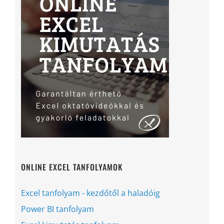
ONLINE EXCEL TANFOLYAMOK
Excel tanfolyam - kezdőtől a haladóig
Power BI tanfolyam