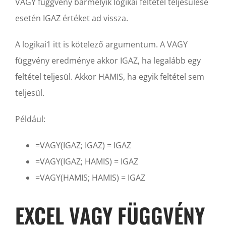
VAGY függvény bármelyik logikai feltétel teljesülése
esetén IGAZ értéket ad vissza.
A logikai1 itt is kötelező argumentum. A VAGY
függvény eredménye akkor IGAZ, ha legalább egy
feltétel teljesül. Akkor HAMIS, ha egyik feltétel sem
teljesül.
Például:
=VAGY(IGAZ; IGAZ) = IGAZ
=VAGY(IGAZ; HAMIS) = IGAZ
=VAGY(HAMIS; HAMIS) = IGAZ
EXCEL VAGY FÜGGVÉNY