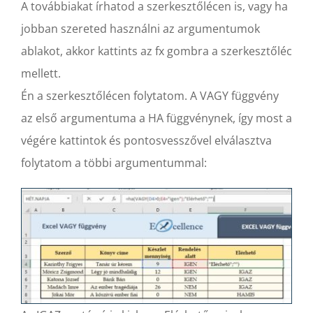
A továbbiakat írhatod a szerkesztőlécen is, vagy ha
jobban szereted használni az argumentumok
ablakot, akkor kattints az fx gombra a szerkesztőléc
mellett.
Én a szerkesztőlécen folytatom. A VAGY függvény
az első argumentuma a HA függvénynek, így most a
végére kattintok és pontosvesszővel elválasztva
folytatom a többi argumentummal: