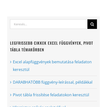
Keresés...
LEGFRISSEBB CIKKEK EXCEL FÜGGVÉNYEK, PIVOT
TÁBLA TÉMAKÖRBEN
Excel alapfüggvények bemutatása feladaton
keresztül
DARABHATÖBB függvény-leírással, példákkal
Pivot tábla frissítése feladatokon keresztül