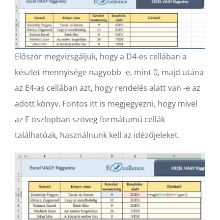
Először megvizsgáljuk, hogy a D4-es cellában a
készlet mennyisége nagyobb -e, mint 0, majd utána
az E4-as cellában azt, hogy rendelés alatt van -e az
adott könyv. Fontos itt is megjegyezni, hogy mivel
az E oszlopban szöveg formátumú cellák
találhatóak, használnunk kell az idézőjeleket.