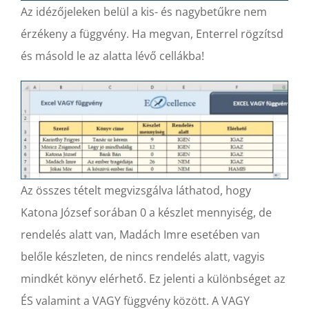
Az idézőjeleken belül a kis- és nagybetűkre nem
érzékeny a függvény. Ha megvan, Enterrel rögzítsd
és másold le az alatta lévő cellákba!
Az összes tételt megvizsgálva láthatod, hogy
Katona József sorában 0 a készlet mennyiség, de
rendelés alatt van, Madách Imre esetében van
belőle készleten, de nincs rendelés alatt, vagyis
mindkét könyv elérhető. Ez jelenti a különbséget az
ÉS valamint a VAGY függvény között. A VAGY