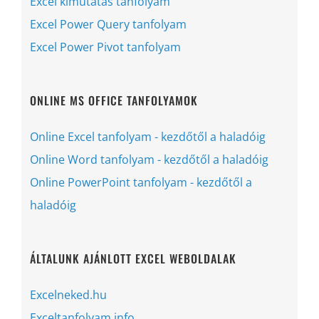
Excel kimutatás tanfolyam
Excel Power Query tanfolyam
Excel Power Pivot tanfolyam
ONLINE MS OFFICE TANFOLYAMOK
Online Excel tanfolyam - kezdőtől a haladóig
Online Word tanfolyam - kezdőtől a haladóig
Online PowerPoint tanfolyam - kezdőtől a
haladóig
ÁLTALUNK AJÁNLOTT EXCEL WEBOLDALAK
Excelneked.hu
Exceltanfolyam.info