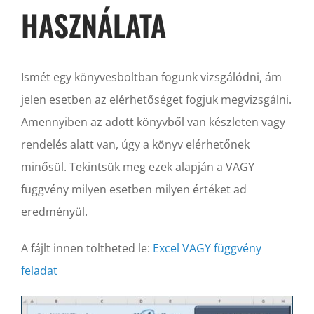
HASZNÁLATA
Ismét egy könyvesboltban fogunk vizsgálódni, ám
jelen esetben az elérhetőséget fogjuk megvizsgálni.
Amennyiben az adott könyvből van készleten vagy
rendelés alatt van, úgy a könyv elérhetőnek
minősül. Tekintsük meg ezek alapján a VAGY
függvény milyen esetben milyen értéket ad
eredményül.
A fájlt innen töltheted le:
Excel VAGY függvény
feladat