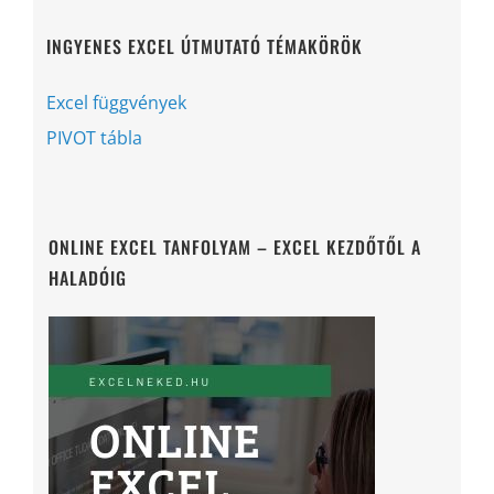
INGYENES EXCEL ÚTMUTATÓ TÉMAKÖRÖK
Excel függvények
PIVOT tábla
ONLINE EXCEL TANFOLYAM – EXCEL KEZDŐTŐL A
HALADÓIG