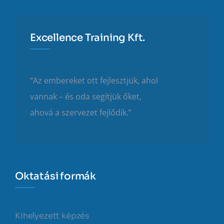
Excellence Training Kft.
“Az embereket ott fejlesztjük, ahol
vannak – és oda segítjük őket,
ahová a szervezet fejlődik.”
Oktatási formák
Kihelyezett képzés