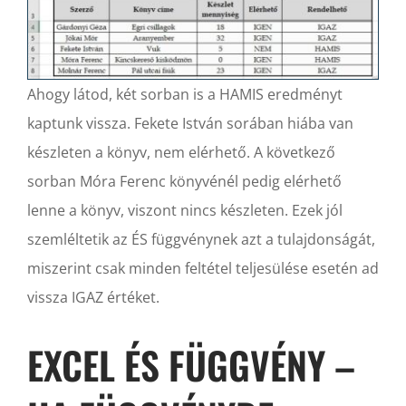
Ahogy látod, két sorban is a HAMIS eredményt
kaptunk vissza. Fekete István sorában hiába van
készleten a könyv, nem elérhető. A következő
sorban Móra Ferenc könyvénél pedig elérhető
lenne a könyv, viszont nincs készleten. Ezek jól
szemléltetik az ÉS függvénynek azt a tulajdonságát,
miszerint csak minden feltétel teljesülése esetén ad
vissza IGAZ értéket.
EXCEL ÉS FÜGGVÉNY –