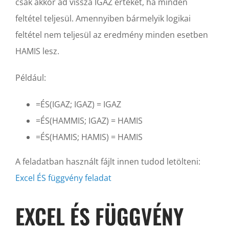
csak akkor ad vissza IGAZ értéket, ha minden
feltétel teljesül. Amennyiben bármelyik logikai
feltétel nem teljesül az eredmény minden esetben
HAMIS lesz.
Például:
=ÉS(IGAZ; IGAZ) = IGAZ
=ÉS(HAMMIS; IGAZ) = HAMIS
=ÉS(HAMIS; HAMIS) = HAMIS
A feladatban használt fájlt innen tudod letölteni:
Excel ÉS függvény feladat
EXCEL ÉS FÜGGVÉNY