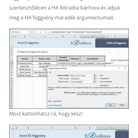
szerkesztőlécen a HA feliratba bárhova és adjuk
meg a HA függvény maradék argumentumait.
Most kattinthatsz rá, hogy kész!