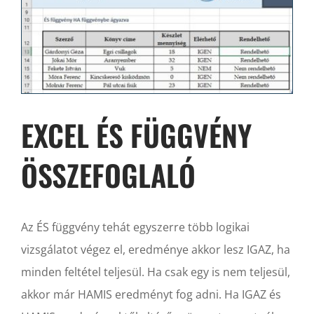
EXCEL ÉS FÜGGVÉNY
ÖSSZEFOGLALÓ
Az ÉS függvény tehát egyszerre több logikai
vizsgálatot végez el, eredménye akkor lesz IGAZ, ha
minden feltétel teljesül. Ha csak egy is nem teljesül,
akkor már HAMIS eredményt fog adni. Ha IGAZ és