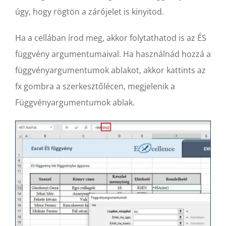
úgy, hogy rögtön a zárójelet is kinyitod.
Ha a cellában írod meg, akkor folytathatod is az ÉS
függvény argumentumaival. Ha használnád hozzá a
függvényargumentumok ablakot, akkor kattints az
fx gombra a szerkesztőlécen, megjelenik a
Függvényargumentumok ablak.