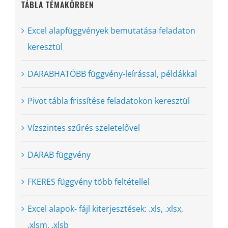
TÁBLA TÉMAKÖRBEN
Excel alapfüggvények bemutatása feladaton
keresztül
DARABHATÖBB függvény-leírással, példákkal
Pivot tábla frissítése feladatokon keresztül
Vízszintes szűrés szeletelővel
DARAB függvény
FKERES függvény több feltétellel
Excel alapok- fájl kiterjesztések: .xls, .xlsx,
.xlsm, .xlsb