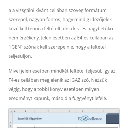
a a vizsgálni kívánt cellában szöveg formátum
szerepel, nagyon fontos, hogy mindig idézőjelek
közé kell tenni a feltételt, de a kis- és nagybetűkre
nem érzékeny. Jelen esetben az E4-es cellában az
”IGEN” szónak kell szerepelnie, hogy a feltétel
teljesüljön.
Mivel jelen esetben mindkét feltétel teljesül, így az
F4-es cellában megjelenik az IGAZ szó. Nézzük
végig, hogy a többi könyv esetében milyen
eredményt kapunk, másold a függvényt lefelé.