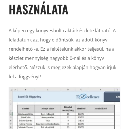
HASZNÁLATA
A képen egy könyvesbolt raktárkészlete látható. A
feladatunk az, hogy eldöntsük, az adott könyv
rendelhető -e. Ez a feltételünk akkor teljesül, ha a
készlet mennyiség nagyobb 0-nál és a könyv
elérhető. Nézzük is meg ezek alapján hogyan írjuk
fel a függvényt!