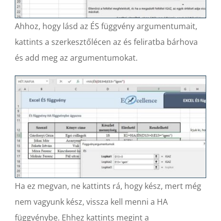
Ahhoz, hogy lásd az ÉS függvény argumentumait,
kattints a szerkesztőlécen az és feliratba bárhova
és add meg az argumentumokat.
Ha ez megvan, ne kattints rá, hogy kész, mert még
nem vagyunk kész, vissza kell menni a HA
függvénybe. Ehhez kattints megint a