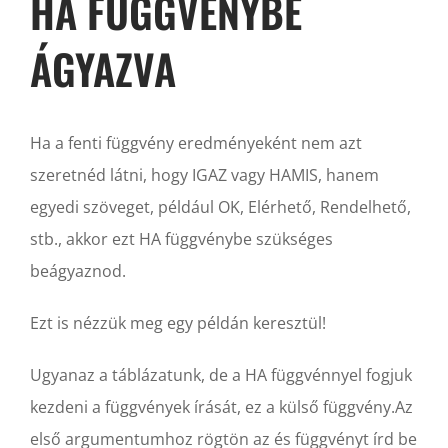
HA FÜGGVÉNYBE
ÁGYAZVA
Ha a fenti függvény eredményeként nem azt
szeretnéd látni, hogy IGAZ vagy HAMIS, hanem
egyedi szöveget, például OK, Elérhető, Rendelhető,
stb., akkor ezt HA függvénybe szükséges
beágyaznod.
Ezt is nézzük meg egy példán keresztül!
Ugyanaz a táblázatunk, de a HA függvénnyel fogjuk
kezdeni a függvények írását, ez a külső függvény.Az
első argumentumhoz rögtön az és függvényt írd be