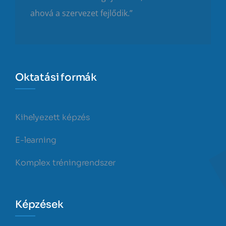
ahová a szervezet fejlődik.”
Oktatási formák
Kihelyezett képzés
E-learning
Komplex tréningrendszer
Képzések