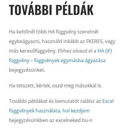
TOVÁBBI PÉLDÁK
Ha kettőnél több HA függvény szeretnél
egybeágyazni, használd inkább az FKERES, vagy
más keresőfüggvény. Ehhez olvasd el a
HA (IF)
függvény – függvények egymásba ágyazása
bejegyzésünket.
Ha tetszett, kérlek, oszd meg másokkal is.
További példákat és bemutatót találsz az
Excel
függvények használata, hol kezdjem
bejegyzésünkben az excelneked.hu-n