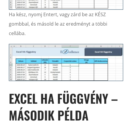
Ha kész, nyomj Entert, vagy zárd be az KÉSZ
gombbal, és másold le az eredményt a többi
cellába.
EXCEL HA FÜGGVÉNY –
MÁSODIK PÉLDA