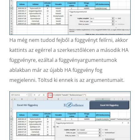
Ha még nem tudod fejből a függvényt felírni, akkor
kattints az egérrel a szerkesztőlécen a második HA
függvényre, ezáltal a függvényargumentumok
ablakban már az újabb HA függvény fog
megjelenni. Töltsd ki ennek is az argumentumait.