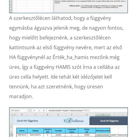
A szerkesztőlécen láthatod, hogy a függvény
egymásba ágyazva jelenik meg, de nagyon fontos,
hogy mielőtt befejeznénk, a szerkesztőlécen
kattintsunk az első függvény nevére, mert az első
HA függvénynél az Érték_ha_hamis mezőnk még
üres, így a függvény HAMIS szót írna a cellába az
üres cella helyett. Ide tehát két idézőjelet kell
tennünk, ha azt szeretnénk, hogy üresen
maradjon.