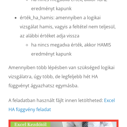
eredményt kapunk
érték_ha_hamis: amennyiben a logikai
vizsgálat hamis, vagyis a feltétel nem teljesül,
az alábbi értéket adja vissza
ha nincs megadva érték, akkor HAMIS
eredményt kapunk
Amennyiben több lépésben van szükséged logikai
vizsgálatra, úgy több, de legfeljebb hét HA
függvényt ágyazhatsz egymásba.
A feladatban használt fájlt innen letöltheted:
Excel
HA függvény feladat