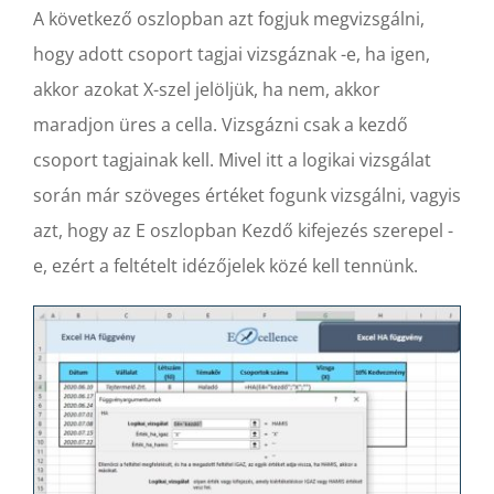
A következő oszlopban azt fogjuk megvizsgálni,
hogy adott csoport tagjai vizsgáznak -e, ha igen,
akkor azokat X-szel jelöljük, ha nem, akkor
maradjon üres a cella. Vizsgázni csak a kezdő
csoport tagjainak kell. Mivel itt a logikai vizsgálat
során már szöveges értéket fogunk vizsgálni, vagyis
azt, hogy az E oszlopban Kezdő kifejezés szerepel -
e, ezért a feltételt idézőjelek közé kell tennünk.