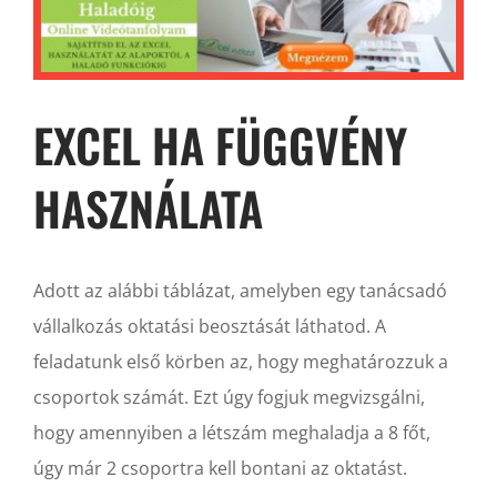
EXCEL HA FÜGGVÉNY
HASZNÁLATA
Adott az alábbi táblázat, amelyben egy tanácsadó
vállalkozás oktatási beosztását láthatod. A
feladatunk első körben az, hogy meghatározzuk a
csoportok számát. Ezt úgy fogjuk megvizsgálni,
hogy amennyiben a létszám meghaladja a 8 főt,
úgy már 2 csoportra kell bontani az oktatást.