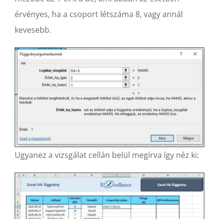
érvényes, ha a csoport létszáma 8, vagy annál
kevesebb.
Ugyanez a vizsgálat cellán belül megírva így néz ki: