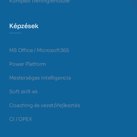
Komplex tréningrendszer
Képzések
MS Office / Microsoft365
Power Platform
Mesterséges intelligencia
Soft skill-ek
Coaching és vezetőfejlesztés
CI / OPEX