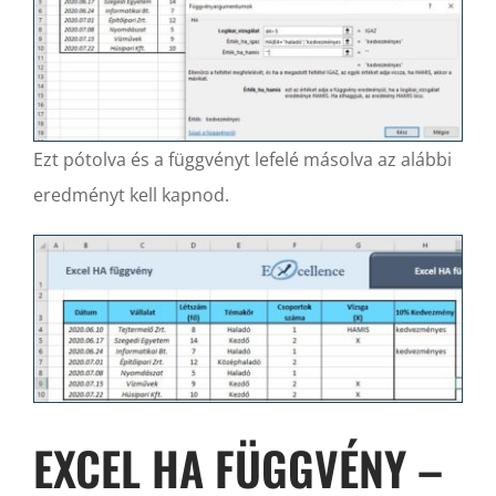
Ezt pótolva és a függvényt lefelé másolva az alábbi
eredményt kell kapnod.
EXCEL HA FÜGGVÉNY –