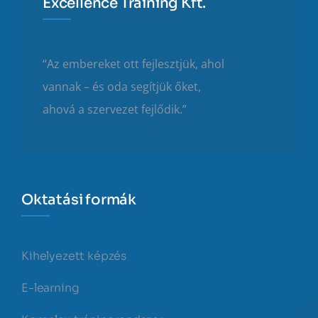
Excellence Training Kft.
“Az embereket ott fejlesztjük, ahol
vannak – és oda segítjük őket,
ahová a szervezet fejlődik.”
Oktatási formák
Kihelyezett képzés
E-learning