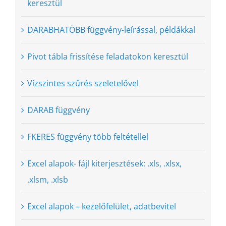
keresztül
DARABHATÖBB függvény-leírással, példákkal
Pivot tábla frissítése feladatokon keresztül
Vízszintes szűrés szeletelővel
DARAB függvény
FKERES függvény több feltétellel
Excel alapok- fájl kiterjesztések: .xls, .xlsx,
.xlsm, .xlsb
Excel alapok – kezelőfelület, adatbevitel