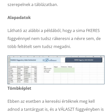
szerepelnek a táblázatban.
Alapadatok
Látható az alábbi a példából, hogy a sima FKERES
függvénnyel nem tudsz rákeresni a névre sem, de
több feltételt sem tudsz megadni.
Tömbképlet
Ebben az esetben a keresési értéknek meg kell
adnod a tantárgyat is, és a VÁLASZT függvényben is