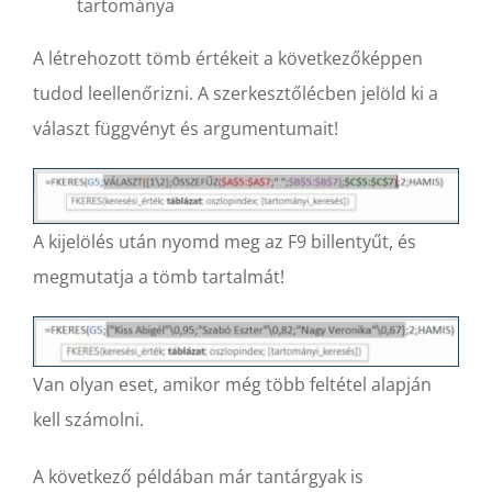
tartománya
A létrehozott tömb értékeit a következőképpen
tudod leellenőrizni. A szerkesztőlécben jelöld ki a
választ függvényt és argumentumait!
A kijelölés után nyomd meg az F9 billentyűt, és
megmutatja a tömb tartalmát!
Van olyan eset, amikor még több feltétel alapján
kell számolni.
A következő példában már tantárgyak is