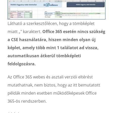
Látható a szerkesztőlécen, hogy a tömbképlet
miatt „" karaktert.
Office 365 esetén nincs szükség
a CSE használatára, hiszen minden olyan új
képlet, amely több mint 1 találatot ad vissza,
automatikusan átkerül tömbképleti
feldolgozásra.
Az Office 365 webes és asztali verziói eltérést
mutathatnak, nem biztos, hogy az itt bemutatott
példák minden esetben működőképesek Office
365-ös rendszerben.