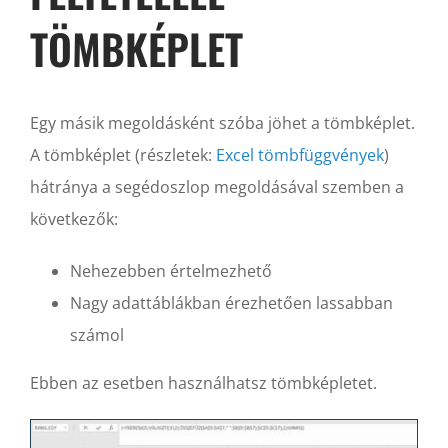
TÖMBKÉPLET
Egy másik megoldásként szóba jöhet a tömbképlet.
A tömbképlet (részletek:
Excel tömbfüggvények
)
hátránya a segédoszlop megoldásával szemben a
következők:
Nehezebben értelmezhető
Nagy adattáblákban érezhetően lassabban
számol
Ebben az esetben használhatsz tömbképletet.