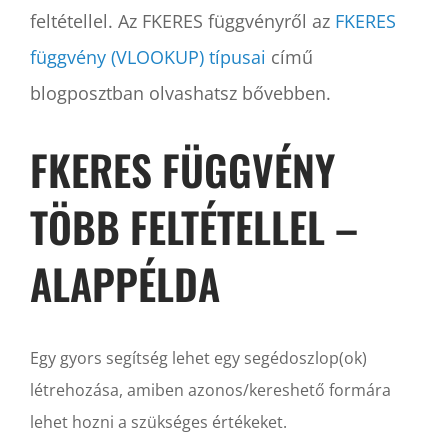
feltétellel. Az FKERES függvényről az
FKERES
függvény (VLOOKUP) típusai
című
blogposztban olvashatsz bővebben.
FKERES FÜGGVÉNY
TÖBB FELTÉTELLEL –
ALAPPÉLDA
Egy gyors segítség lehet egy segédoszlop(ok)
létrehozása, amiben azonos/kereshető formára
lehet hozni a szükséges értékeket.