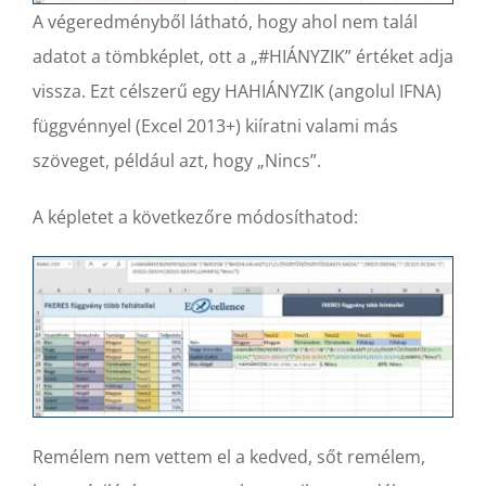
A végeredményből látható, hogy ahol nem talál
adatot a tömbképlet, ott a „#HIÁNYZIK” értéket adja
vissza. Ezt célszerű egy HAHIÁNYZIK (angolul IFNA)
függvénnyel (Excel 2013+) kiíratni valami más
szöveget, például azt, hogy „Nincs”.
A képletet a következőre módosíthatod:
Remélem nem vettem el a kedved, sőt remélem,