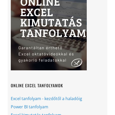
ONLINE EXCEL TANFOLYAMOK
Excel tanfolyam - kezdőtől a haladóig
Power BI tanfolyam
Excel kimutatás tanfolyam