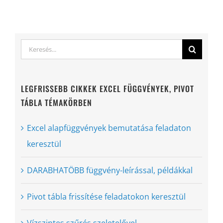
Keresés...
LEGFRISSEBB CIKKEK EXCEL FÜGGVÉNYEK, PIVOT
TÁBLA TÉMAKÖRBEN
Excel alapfüggvények bemutatása feladaton
keresztül
DARABHATÖBB függvény-leírással, példákkal
Pivot tábla frissítése feladatokon keresztül