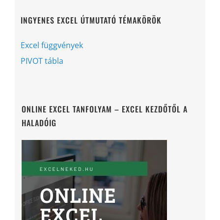
INGYENES EXCEL ÚTMUTATÓ TÉMAKÖRÖK
Excel függvények
PIVOT tábla
ONLINE EXCEL TANFOLYAM – EXCEL KEZDŐTŐL A
HALADÓIG