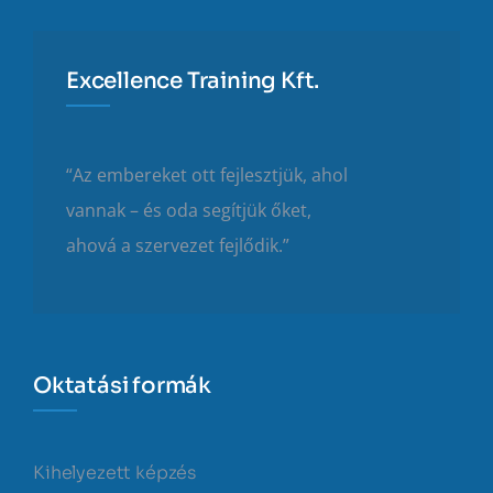
Excellence Training Kft.
“Az embereket ott fejlesztjük, ahol
vannak – és oda segítjük őket,
ahová a szervezet fejlődik.”
Oktatási formák
Kihelyezett képzés