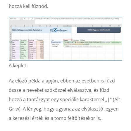
hozzá kell fűznöd.
A képlet:
Az előző példa alapján, ebben az esetben is fűzd
össze a neveket szóközzel elválasztva, és fűzd
hozzá a tantárgyat egy speciális karakterrel „|" (Alt
Gr w). A lényeg, hogy ugyanaz az elválasztó legyen
a keresési érték és a tömb feltöltésekor is.