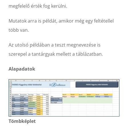
megfelelő érték fog kerülni.
Mutatok arra is példát, amikor még egy feltétellel
több van.
Az utolsó példában a teszt megnevezése is
szerepel a tantárgyak mellett a táblázatban.
Alapadatok
Tömbképlet