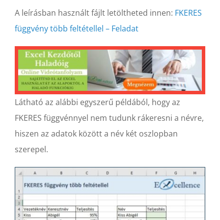
A leírásban használt fájlt letöltheted innen:
FKERES
függvény több feltétellel – Feladat
Látható az alábbi egyszerű példából, hogy az
FKERES függvénnyel nem tudunk rákeresni a névre,
hiszen az adatok között a név két oszlopban
szerepel.