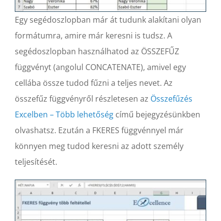
Egy segédoszlopban már át tudunk alakítani olyan
formátumra, amire már keresni is tudsz. A
segédoszlopban használhatod az ÖSSZEFŰZ
függvényt (angolul CONCATENATE), amivel egy
cellába össze tudod fűzni a teljes nevet. Az
összefűz függvényről részletesen az
Összefűzés
Excelben – Több lehetőség
című bejegyzésünkben
olvashatsz. Ezután a FKERES függvénnyel már
könnyen meg tudod keresni az adott személy
teljesítését.