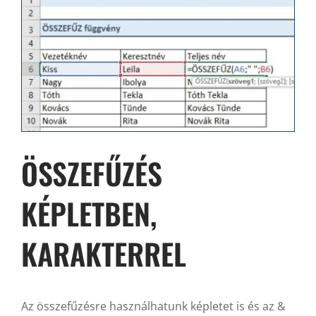
ÖSSZEFŰZÉS
KÉPLETBEN,
KARAKTERREL
Az összefűzésre használhatunk képletet is és az &