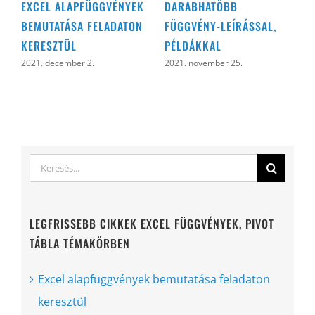
EXCEL ALAPFÜGGVÉNYEK
DARABHATÖBB
D
BEMUTATÁSA FELADATON
FÜGGVÉNY-LEÍRÁSSAL,
2
KERESZTÜL
PÉLDÁKKAL
2021. december 2.
2021. november 25.
Keresés...
LEGFRISSEBB CIKKEK EXCEL FÜGGVÉNYEK, PIVOT
TÁBLA TÉMAKÖRBEN
Excel alapfüggvények bemutatása feladaton
keresztül