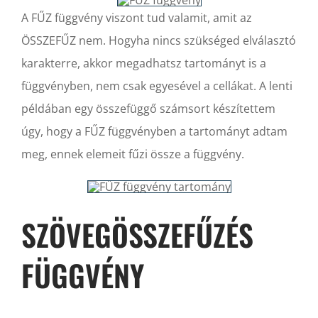
A FŰZ függvény viszont tud valamit, amit az
ÖSSZEFŰZ nem. Hogyha nincs szükséged elválasztó
karakterre, akkor megadhatsz tartományt is a
függvényben, nem csak egyesével a cellákat. A lenti
példában egy összefüggő számsort készítettem
úgy, hogy a FŰZ függvényben a tartományt adtam
meg, ennek elemeit fűzi össze a függvény.
SZÖVEGÖSSZEFŰZÉS
FÜGGVÉNY