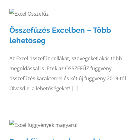
Összefűzés Excelben – Több
lehetőség
Az Excel összefűz cellákat, szövegeket akár több
megoldással is. Ezek az ÖSSZEFŰZ függvény,
összefűzés karakterrel és két új függvény 2019-től.
Olvasd el a lehetőségeket! [...]