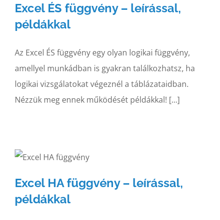
Excel ÉS függvény – leírással,
példákkal
Az Excel ÉS függvény egy olyan logikai függvény,
amellyel munkádban is gyakran találkozhatsz, ha
logikai vizsgálatokat végeznél a táblázataidban.
Nézzük meg ennek működését példákkal! [...]
Excel HA függvény – leírással,
példákkal