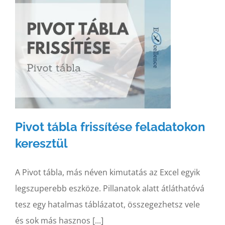
Pivot tábla frissítése feladatokon
keresztül
A Pivot tábla, más néven kimutatás az Excel egyik
legszuperebb eszköze. Pillanatok alatt átláthatóvá
tesz egy hatalmas táblázatot, összegezhetsz vele
és sok más hasznos [...]