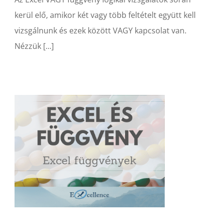
kerül elő, amikor két vagy több feltételt együtt kell
vizsgálnunk és ezek között VAGY kapcsolat van.
Nézzük [...]