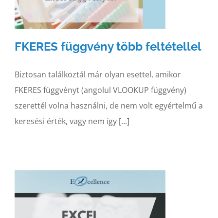
FKERES függvény több feltétellel
Biztosan találkoztál már olyan esettel, amikor
FKERES függvényt (angolul VLOOKUP függvény)
szerettél volna használni, de nem volt egyértelmű a
keresési érték, vagy nem így [...]