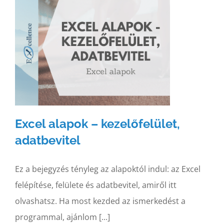
Excel alapok – kezelőfelület,
adatbevitel
Ez a bejegyzés tényleg az alapoktól indul: az Excel
felépítése, felülete és adatbevitel, amiről itt
olvashatsz. Ha most kezded az ismerkedést a
programmal, ajánlom [...]