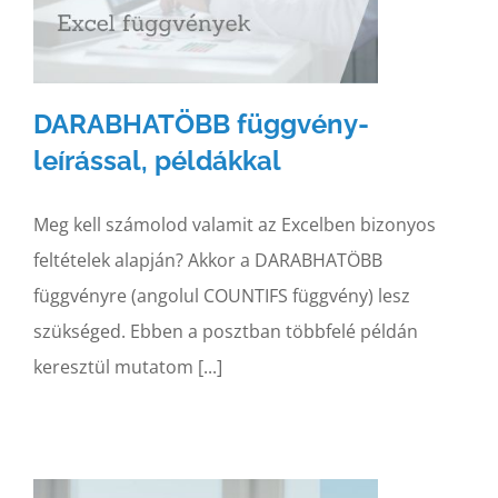
DARABHATÖBB függvény-
leírással, példákkal
Meg kell számolod valamit az Excelben bizonyos
feltételek alapján? Akkor a DARABHATÖBB
függvényre (angolul COUNTIFS függvény) lesz
szükséged. Ebben a posztban többfelé példán
keresztül mutatom [...]