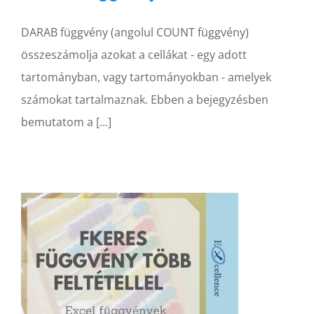
DARAB függvény (angolul COUNT függvény)
összeszámolja azokat a cellákat - egy adott
tartományban, vagy tartományokban - amelyek
számokat tartalmaznak. Ebben a bejegyzésben
bemutatom a [...]