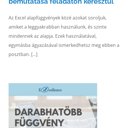
bemutatása feladaton keresztül
Az Excel alapfüggvények közé azokat soroljuk,
amiket a leggyakrabban használunk, és szinte
mindennek az alapja. Ezek használatával,
egymásba ágyazásával ismerkedhetsz meg ebben a
posztban. [...]