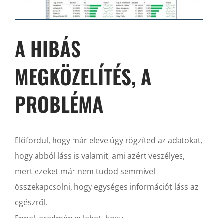
A HIBÁS
MEGKÖZELÍTÉS, A
PROBLÉMA
Előfordul, hogy már eleve úgy rögzíted az adatokat,
hogy abból láss is valamit, ami azért veszélyes,
mert ezeket már nem tudod semmivel
összekapcsolni, hogy egységes információt láss az
egészről.