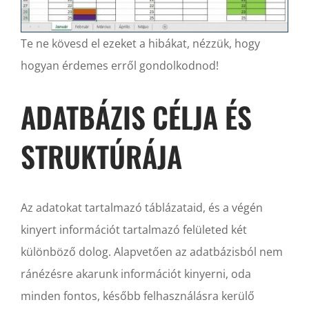
Te ne kövesd el ezeket a hibákat, nézzük, hogy
hogyan érdemes erről gondolkodnod!
ADATBÁZIS CÉLJA ÉS
STRUKTÚRÁJA
Az adatokat tartalmazó táblázataid, és a végén
kinyert információt tartalmazó felületed két
különböző dolog. Alapvetően az adatbázisból nem
ránézésre akarunk információt kinyerni, oda
minden fontos, később felhasználásra kerülő