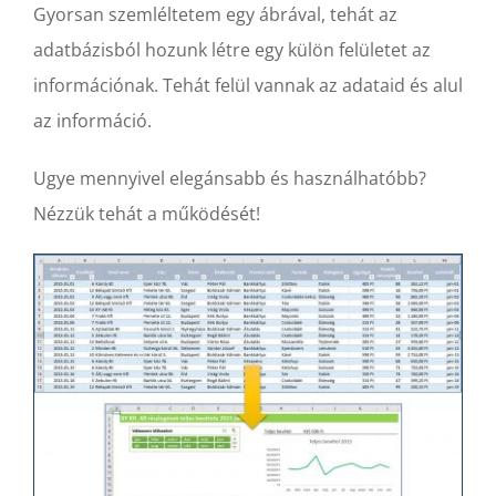
Gyorsan szemléltetem egy ábrával, tehát az
adatbázisból hozunk létre egy külön felületet az
információnak. Tehát felül vannak az adataid és alul
az információ.
Ugye mennyivel elegánsabb és használhatóbb?
Nézzük tehát a működését!