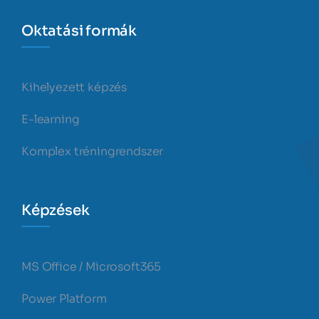
Oktatási formák
Kihelyezett képzés
E-learning
Komplex tréningrendszer
Képzések
MS Office / Microsoft365
Power Platform