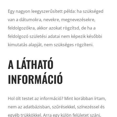
Egy nagyon leegyszerűsített példa: ha szükséged
van a dátumokra, nevekre, megnevezésekre,
feldolgozókra, akkor azokat rögzítsd, de ha a
feldolgozó születési adatai nem képezik későbbi
kimutatás alapját, nem szükséges rögzíteni.
A LÁTHATÓ
INFORMÁCIÓ
Hol ölt testet az információ? Mint korábban írtam,
nem az adatbázisban, szűrésekkel, színezéssel és
egyéb trükkökkel. Arra egy külön felületet szánj,