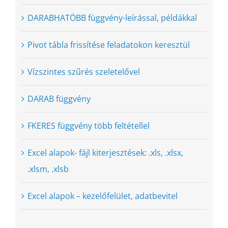
DARABHATÖBB függvény-leírással, példákkal
Pivot tábla frissítése feladatokon keresztül
Vízszintes szűrés szeletelővel
DARAB függvény
FKERES függvény több feltétellel
Excel alapok- fájl kiterjesztések: .xls, .xlsx,
.xlsm, .xlsb
Excel alapok – kezelőfelület, adatbevitel