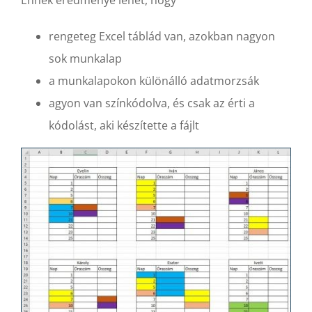
Ennek eredménye lehet, hogy
rengeteg Excel táblád van, azokban nagyon
sok munkalap
a munkalapokon különálló adatmorzsák
agyon van színkódolva, és csak az érti a
kódolást, aki készítette a fájlt