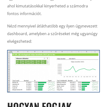
ahol kimutatásokkal kinyerheted a számodra
fontos információt.
Nézd mennyivel átláthatóbb egy ilyen úgynevezett
dashboard, amelyben a szűréseket még ugyanúgy
elvégezheted:
HOGYAN FOGJAK