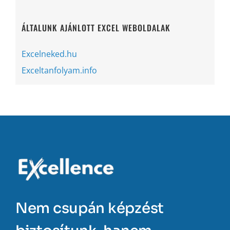
ÁLTALUNK AJÁNLOTT EXCEL WEBOLDALAK
Excelneked.hu
Exceltanfolyam.info
Nem csupán képzést