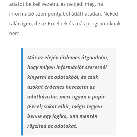
adatot be kell vezetni, és ne ijedj meg, ha
információ szempontjából átláthatatlan. Neked
talán igen, de az Excelnek és más programoknak
nem.
Már az elején érdemes átgondolni,
hogy milyen információt szeretnél
kinyerni az adatokból, és csak
azokat érdemes bevezetni az
adatbázisba, mert ugyan a papír
(Excel) sokat elbír, mégis legyen
benne egy logika, ami mentén
rögzíted az adatokat.