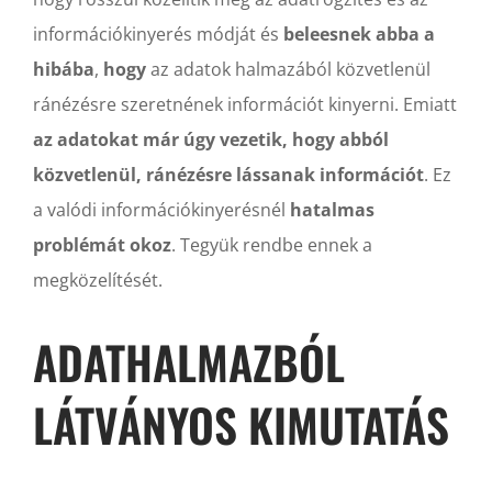
információkinyerés módját és
beleesnek abba a
hibába
,
hogy
az adatok halmazából közvetlenül
ránézésre szeretnének információt kinyerni. Emiatt
az adatokat már úgy vezetik, hogy abból
közvetlenül, ránézésre lássanak információt
. Ez
a valódi információkinyerésnél
hatalmas
problémát okoz
. Tegyük rendbe ennek a
megközelítését.
ADATHALMAZBÓL
LÁTVÁNYOS KIMUTATÁS