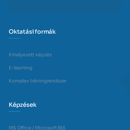
Oktatási formák
Kihelyezett képzés
E-learning
Komplex tréningrendszer
Képzések
MS Office / Microsoft365