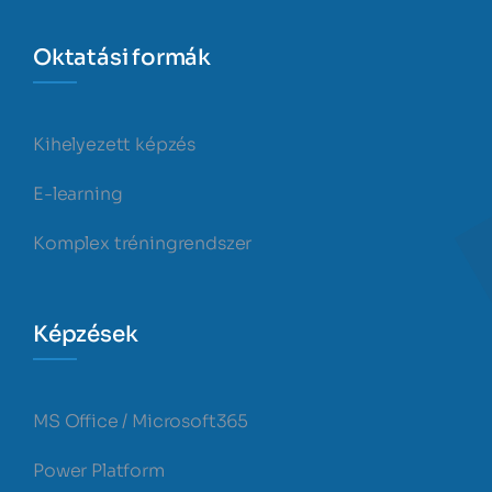
Oktatási formák
Kihelyezett képzés
E-learning
Komplex tréningrendszer
Képzések
MS Office / Microsoft365
Power Platform