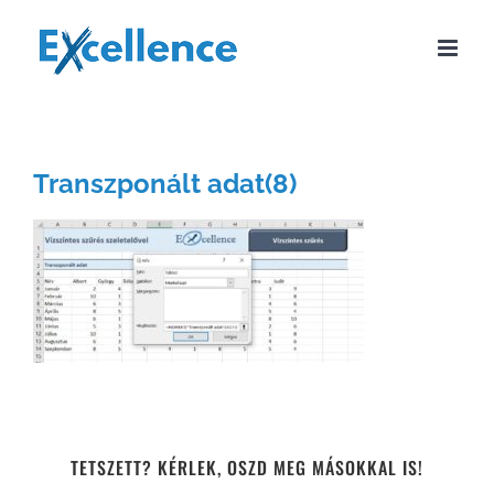
Kihagyás
Transzponált adat(8)
TETSZETT? KÉRLEK, OSZD MEG MÁSOKKAL IS!