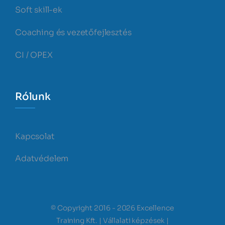
Soft skill-ek
Coaching és vezetőfejlesztés
CI / OPEX
Rólunk
Kapcsolat
Adatvédelem
© Copyright 2016 - 2026 Excellence
Training Kft. | Vállalati képzések |