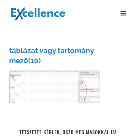
Kihagyás
táblázat vagy tartomány
mező(10)
TETSZETT? KÉRLEK, OSZD MEG MÁSOKKAL IS!