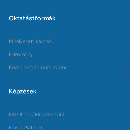
Oktatási formák
Kihelyezett képzés
E-learning
Komplex tréningrendszer
Képzések
MS Office / Microsoft365
Power Platform