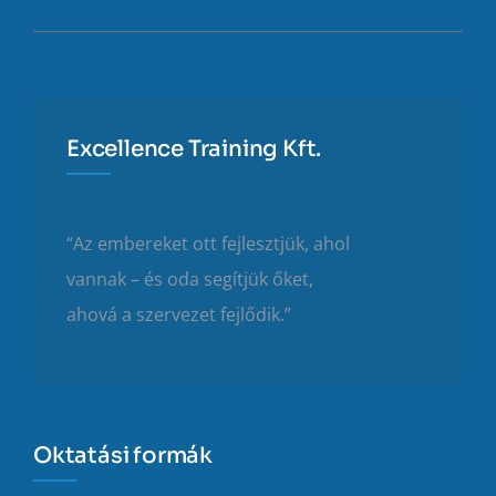
Excellence Training Kft.
“Az embereket ott fejlesztjük, ahol
vannak – és oda segítjük őket,
ahová a szervezet fejlődik.”
Oktatási formák