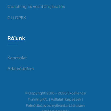
Coaching és vezetőfejlesztés
CI / OPEX
Rólunk
Kapcsolat
Adatvédelem
© Copyright 2016 - 2026 Excellence
Training Kft. | Vállalati képzések |
Felnőttképzési nyilvántartási szám: