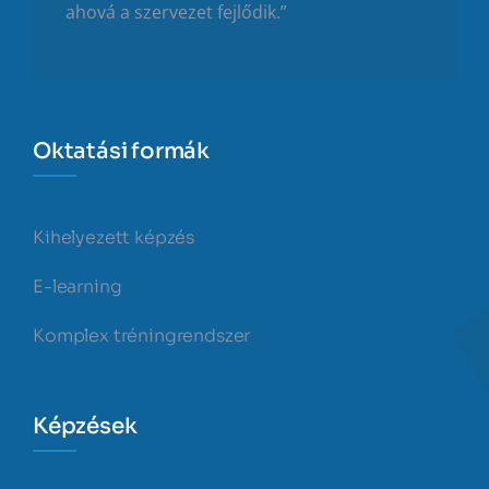
ahová a szervezet fejlődik.”
Oktatási formák
Kihelyezett képzés
E-learning
Komplex tréningrendszer
Képzések