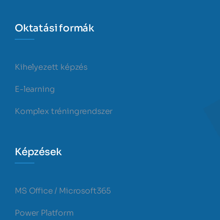
Oktatási formák
Kihelyezett képzés
E-learning
Komplex tréningrendszer
Képzések
MS Office / Microsoft365
Power Platform