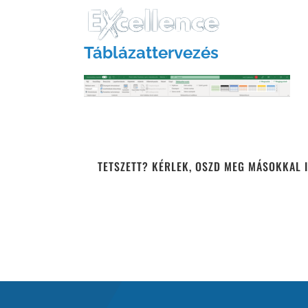
Kihagyás
Táblázattervezés
TETSZETT? KÉRLEK, OSZD MEG MÁSOKKAL I