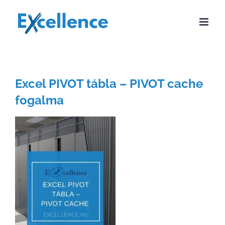
Kihagyás
Excel PIVOT tábla – PIVOT cache
fogalma