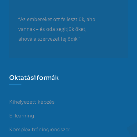
“Az embereket ott fejlesztjük, ahol
vannak – és oda segítjük őket,
ahová a szervezet fejlődik.”
Oktatási formák
Kihelyezett képzés
E-learning
Komplex tréningrendszer