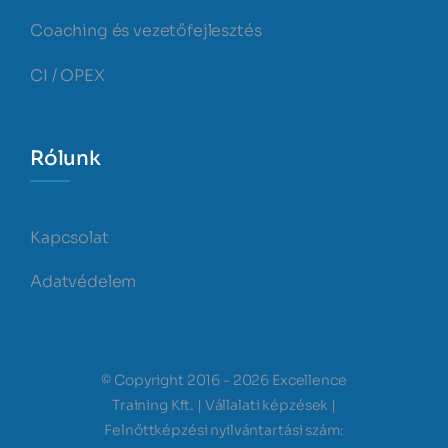
Coaching és vezetőfejlesztés
CI / OPEX
Rólunk
Kapcsolat
Adatvédelem
© Copyright 2016 - 2026 Excellence
Training Kft. | Vállalati képzések |
Felnőttképzési nyilvántartási szám: