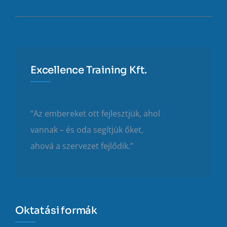
Excellence Training Kft.
“Az embereket ott fejlesztjük, ahol
vannak – és oda segítjük őket,
ahová a szervezet fejlődik.”
Oktatási formák