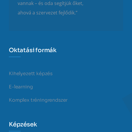
vannak – és oda segítjük őket,
ahová a szervezet fejlődik.”
Oktatási formák
Kihelyezett képzés
E-learning
Komplex tréningrendszer
Képzések