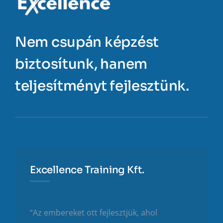
Nem csupán képzést
biztosítunk, hanem
teljesítményt fejlesztünk.
Excellence Training Kft.
“Az embereket ott fejlesztjük, ahol