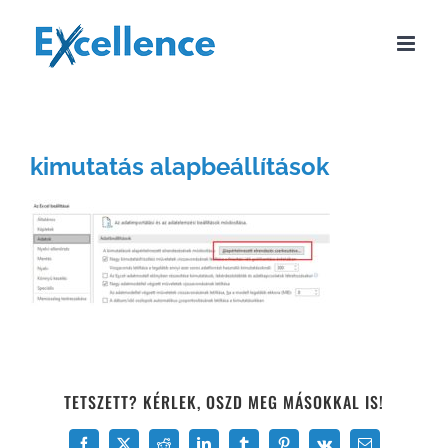
Kihagyás
kimutatás alapbeállítások
TETSZETT? KÉRLEK, OSZD MEG MÁSOKKAL IS!