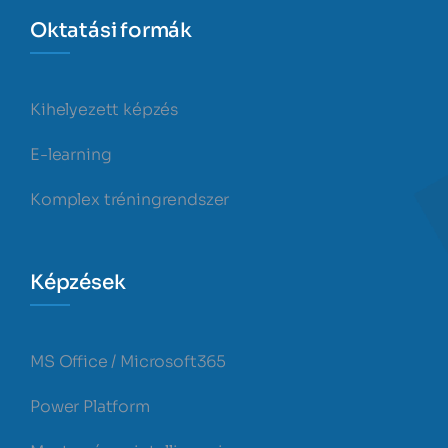
Oktatási formák
Kihelyezett képzés
E-learning
Komplex tréningrendszer
Képzések
MS Office / Microsoft365
Power Platform