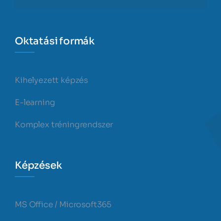
Oktatási formák
Kihelyezett képzés
E-learning
Komplex tréningrendszer
Képzések
MS Office / Microsoft365