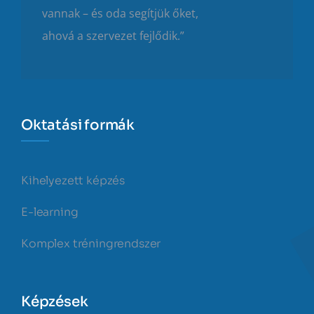
vannak – és oda segítjük őket,
ahová a szervezet fejlődik.”
Oktatási formák
Kihelyezett képzés
E-learning
Komplex tréningrendszer
Képzések