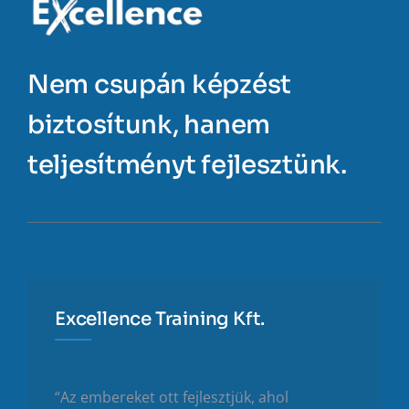
Nem csupán képzést
biztosítunk, hanem
teljesítményt fejlesztünk.
Excellence Training Kft.
“Az embereket ott fejlesztjük, ahol