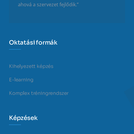
ahová a szervezet fejlődik.”
Oktatási formák
Kihelyezett képzés
E-learning
Komplex tréningrendszer
Képzések