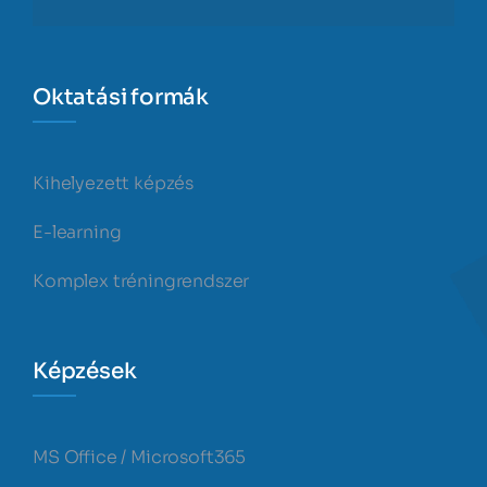
Oktatási formák
Kihelyezett képzés
E-learning
Komplex tréningrendszer
Képzések
MS Office / Microsoft365