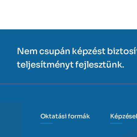
Nem csupán képzést biztos
teljesítményt fejlesztünk.
Oktatási formák
Képzése