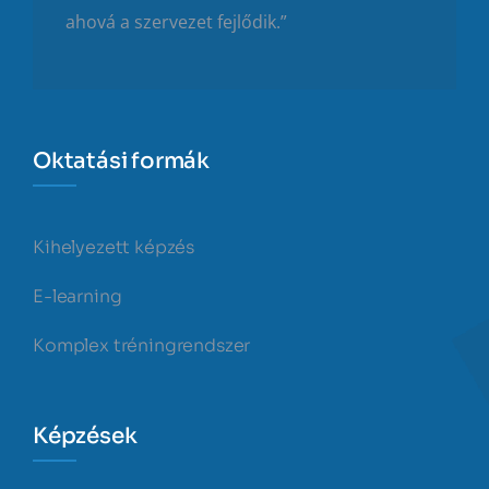
ahová a szervezet fejlődik.”
Oktatási formák
Kihelyezett képzés
E-learning
Komplex tréningrendszer
Képzések