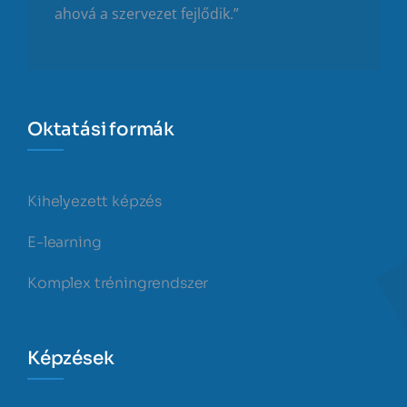
ahová a szervezet fejlődik.”
Oktatási formák
Kihelyezett képzés
E-learning
Komplex tréningrendszer
Képzések