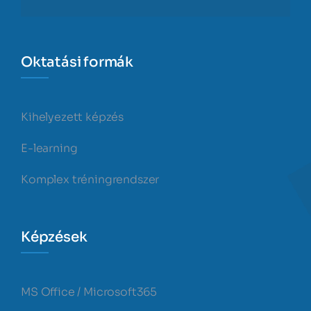
Oktatási formák
Kihelyezett képzés
E-learning
Komplex tréningrendszer
Képzések
MS Office / Microsoft365