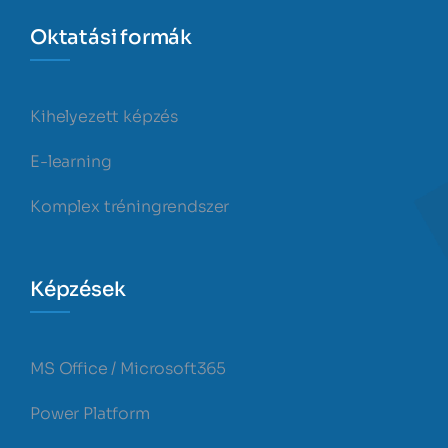
Oktatási formák
Kihelyezett képzés
E-learning
Komplex tréningrendszer
Képzések
MS Office / Microsoft365
Power Platform