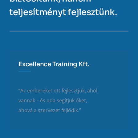
teljesítményt fejlesztünk.
Excellence Training Kft.
“Az embereket ott fejlesztjük, ahol
vannak – és oda segítjük őket,
ahová a szervezet fejlődik.”