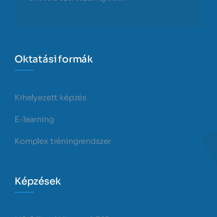
Oktatási formák
Kihelyezett képzés
E-learning
Komplex tréningrendszer
Képzések