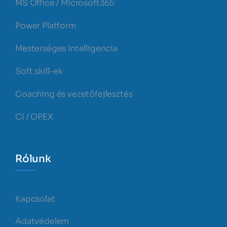
MS Office / Microsoft365
Power Platform
Mesterséges intelligencia
Soft skill-ek
Coaching és vezetőfejlesztés
CI / OPEX
Rólunk
Kapcsolat
Adatvédelem