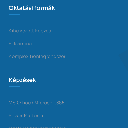
Oktatási formák
Kihelyezett képzés
E-learning
Komplex tréningrendszer
Képzések
MS Office / Microsoft365
Power Platform