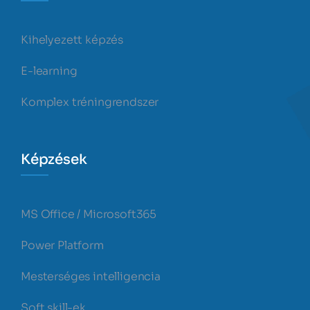
Kihelyezett képzés
E-learning
Komplex tréningrendszer
Képzések
MS Office / Microsoft365
Power Platform
Mesterséges intelligencia
Soft skill-ek