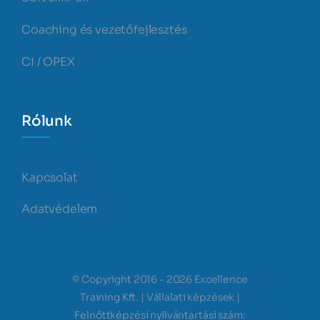
Coaching és vezetőfejlesztés
CI / OPEX
Rólunk
Kapcsolat
Adatvédelem
© Copyright 2016 - 2026 Excellence
Training Kft. | Vállalati képzések |
Felnőttképzési nyilvántartási szám: