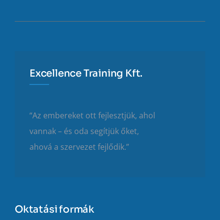
Excellence Training Kft.
“Az embereket ott fejlesztjük, ahol
vannak – és oda segítjük őket,
ahová a szervezet fejlődik.”
Oktatási formák