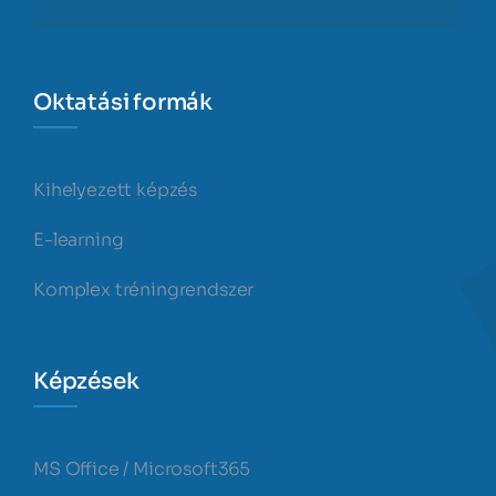
Oktatási formák
Kihelyezett képzés
E-learning
Komplex tréningrendszer
Képzések
MS Office / Microsoft365