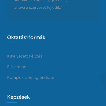
ahová a szervezet fejlődik.”
Oktatási formák
Kihelyezett képzés
E-learning
Komplex tréningrendszer
Képzések