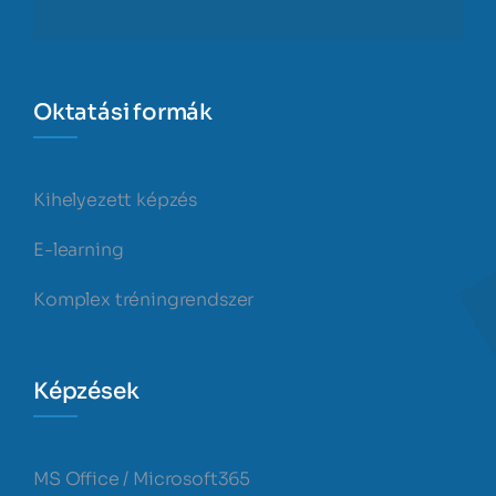
Oktatási formák
Kihelyezett képzés
E-learning
Komplex tréningrendszer
Képzések
MS Office / Microsoft365