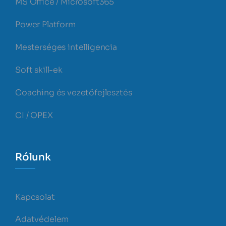
MS Office / Microsoft365
Power Platform
Mesterséges intelligencia
Soft skill-ek
Coaching és vezetőfejlesztés
CI / OPEX
Rólunk
Kapcsolat
Adatvédelem