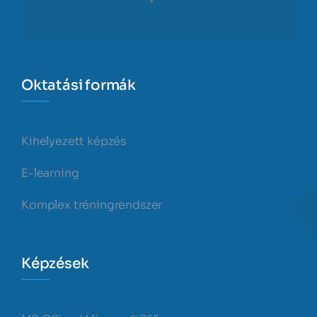
Oktatási formák
Kihelyezett képzés
E-learning
Komplex tréningrendszer
Képzések