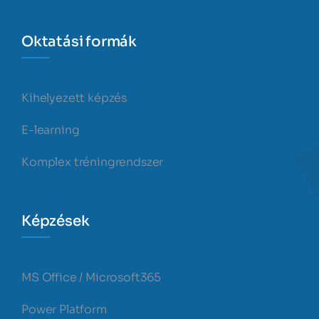
Oktatási formák
Kihelyezett képzés
E-learning
Komplex tréningrendszer
Képzések
MS Office / Microsoft365
Power Platform