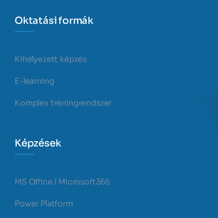
Oktatási formák
Kihelyezett képzés
E-learning
Komplex tréningrendszer
Képzések
MS Office / Microsoft365
Power Platform