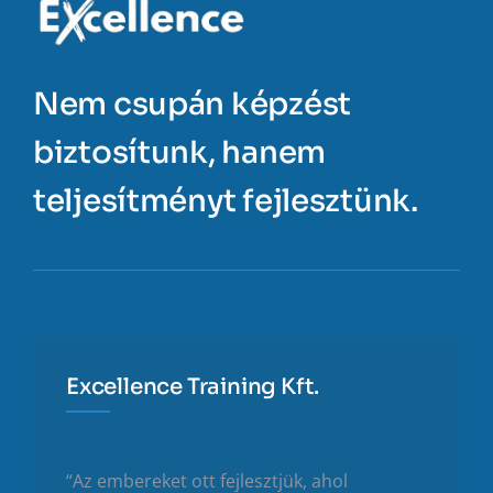
Nem csupán képzést
biztosítunk, hanem
teljesítményt fejlesztünk.
Excellence Training Kft.
“Az embereket ott fejlesztjük, ahol