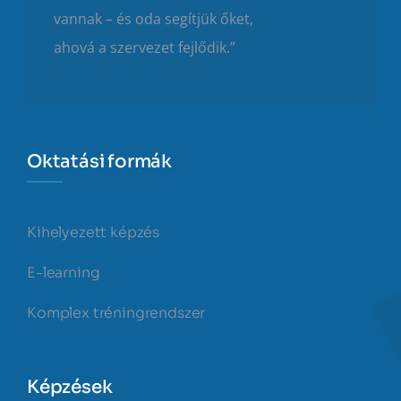
vannak – és oda segítjük őket,
ahová a szervezet fejlődik.”
Oktatási formák
Kihelyezett képzés
E-learning
Komplex tréningrendszer
Képzések