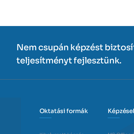
Nem csupán képzést biztos
teljesítményt fejlesztünk.
Oktatási formák
Képzése