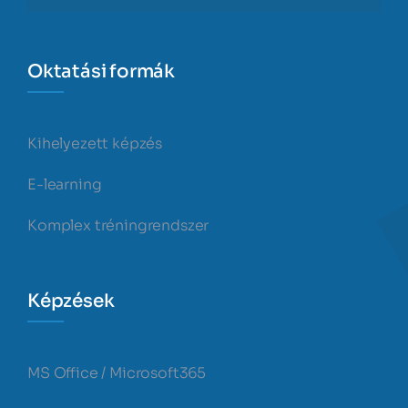
Oktatási formák
Kihelyezett képzés
E-learning
Komplex tréningrendszer
Képzések
MS Office / Microsoft365