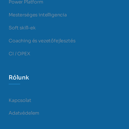
Power Platform
Mesterséges intelligencia
Soft skill-ek
Coaching és vezetőfejlesztés
CI / OPEX
Rólunk
Kapcsolat
Adatvédelem