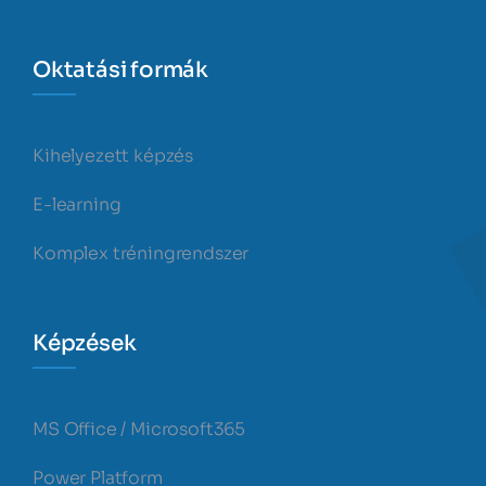
Oktatási formák
Kihelyezett képzés
E-learning
Komplex tréningrendszer
Képzések
MS Office / Microsoft365
Power Platform