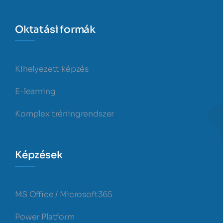
Oktatási formák
Kihelyezett képzés
E-learning
Komplex tréningrendszer
Képzések
MS Office / Microsoft365
Power Platform