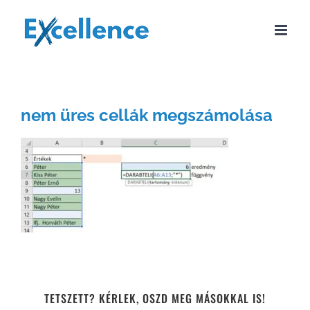
Kihagyás
nem üres cellák megszámolása
TETSZETT? KÉRLEK, OSZD MEG MÁSOKKAL IS!