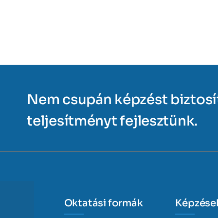
Nem csupán képzést biztos
teljesítményt fejlesztünk.
Oktatási formák
Képzése