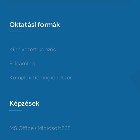
Oktatási formák
Kihelyezett képzés
E-learning
Komplex tréningrendszer
Képzések
MS Office / Microsoft365