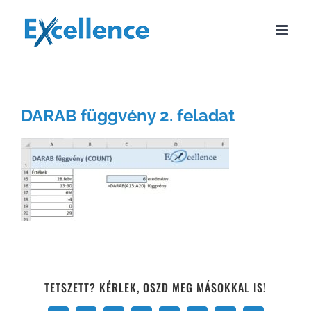
Kihagyás
DARAB függvény 2. feladat
TETSZETT? KÉRLEK, OSZD MEG MÁSOKKAL IS!