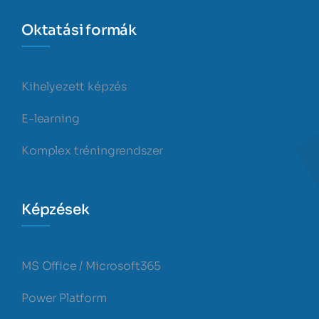
Oktatási formák
Kihelyezett képzés
E-learning
Komplex tréningrendszer
Képzések
MS Office / Microsoft365
Power Platform